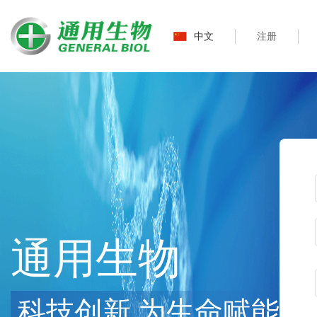
中文
注册
通用生物
科技创新 为生命赋能