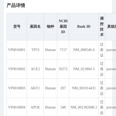
产品详情
调
NCBI
控
货号
基因名
物种
基因
Bank ID
真核
技
ID
术
过
VP0010001
TP53
Human
7157
NM_000546.6
表
purom
达
过
VP0010002
ACE2
Human
59272
NM_021804.3
表
purom
达
过
VP0010003
AKT1
Human
207
NM_001014431
表
purom
达
过
VP0010004
APOE
Human
348
NM_001302688.2
表
purom
达