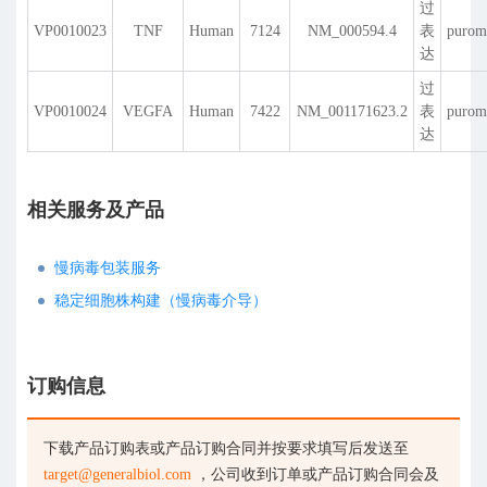
过
VP0010023
TNF
Human
7124
NM_000594.4
表
purom
达
过
VP0010024
VEGFA
Human
7422
NM_001171623.2
表
purom
达
相关服务及产品
慢病毒包装服务
稳定细胞株构建（慢病毒介导）
订购信息
下载产品订购表或产品订购合同并按要求填写后发送至
target@generalbiol.com
，公司收到订单或产品订购合同会及