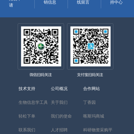
销信息
线留言
持中心
请
技术支持
公司概况
合作网站
生物信息学工具
关于我们
丁香园
轻松下单
我们的使命
喀斯玛商城
联系我们
人才招聘
科研物资采购平