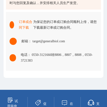
时与您回复及确认，并安排相关人员生产发货。
订单或合
为保证您的订单或订购合同顺利上传，请您
同下载
下载最新订单或订购合同。
邮箱： target@generalbiol.com
电话： 0550-3121666转8806，8807，8808，0550-
3721383
试
促
在
支
用装申