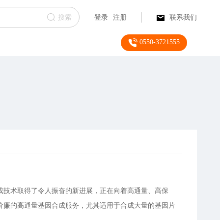
搜索
登录
注册
联系我们
0550-3721555
成技术取得了令人振奋的新进展，正在向着高通量、高保
价廉的高通量基因合成服务，尤其适用于合成大量的基因片