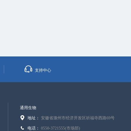
支持中心
通用生物
地址：
安徽省滁州市经济开发区祈福寺西路69号
电话：
0550-3721555(市场部)