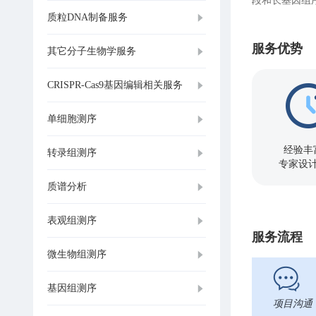
段和长基因组
质粒DNA制备服务
服务优势
其它分子生物学服务
CRISPR-Cas9基因编辑相关服务
单细胞测序
经验丰
转录组测序
专家设
质谱分析
表观组测序
服务流程
微生物组测序
基因组测序
项目沟通