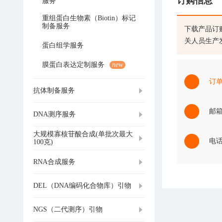
订购信息
服务
重组蛋白生物素（Biotin）标记
制备服务
下载产品订
关人员生产
蛋白组学服务
膜蛋白表达定制服务
new
订
抗体制备服务
邮箱：
DNA测序服务
大规模寡核苷酸合成(单批次最大
电话：
100克)
RNA合成服务
DEL（DNA编码化合物库）引物
NGS（二代测序）引物