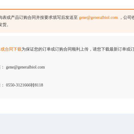
购表或产品订购合同并按要求填写后发送至
gene@generalbiol.com
，公司
发货。
单或合同下载
为保证您的订单或订购合同顺利上传，请您下载最新订单或
 gene@generalbiol.com
 0550-3121666转8118