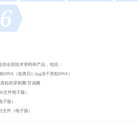
6
提供全部技术资料和产品，包括：
质粒DNA（低拷贝1-2μg冻干质粒DNA）
组质粒的穿刺菌/甘油菌
bi文件电子版）
（电子版）
对文件（电子版）