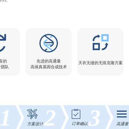
序列。
富的
先进的高通量
天衣无缝的无痕克隆方案
计团队
高保真基因合成技术
1
2
3
订单确认
方案设计
高通量