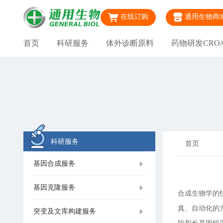
在线订购
通用生物商
首页
科研服务
体外诊断原料
药物研发CRO/
科研服务
首页
基因合成服务
基因克隆服务
合成生物学的
真、自动化的
突变及文库构建服务