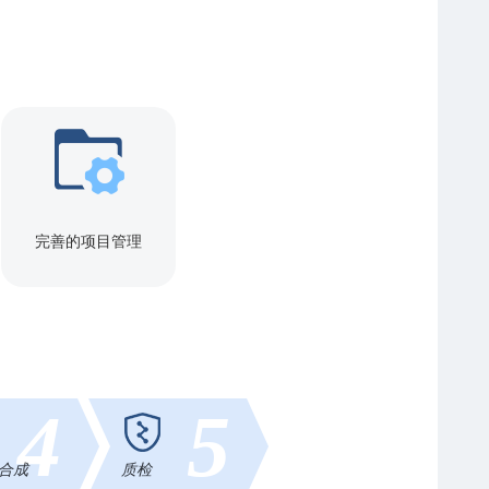
完善的项目管理
4
5
合成
质检