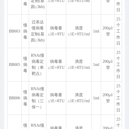
定制(基
≥1E+8TU
≥1E+8TU/ml
管
毒
作
因≤3kb)
日
25
过表达
慢
个
慢病毒
病毒量
滴度
200
μ
l/
BB003
病
1ml
工
定制(基
≥1E+9TU
≥1E+9TU/ml
管
毒
作
因≤3kb)
日
25
RNAi慢
慢
个
病毒定
病毒量
滴度
200
μ
l/
BB005
病
1ml
工
制（单
≥1E+8TU
≥1E+8TU/ml
管
毒
作
靶点）
日
25
RNAi慢
慢
个
病毒定
病毒量
滴度
200
μ
l/
BB006
病
1ml
工
制（三
≥1E+8TU
≥1E+8TU/ml
管
毒
作
保一）
日
25
慢
RNAi慢
个
病毒量
滴度
200
μ
l/