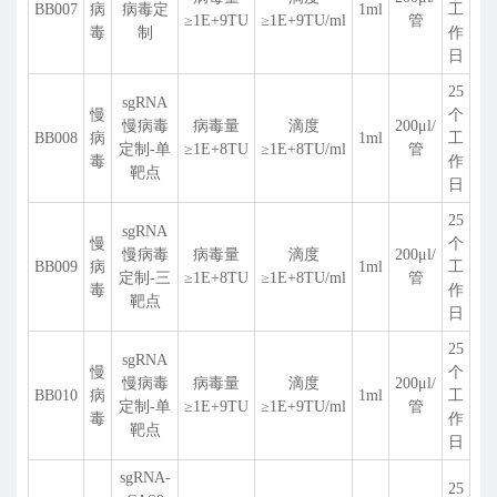
BB007
病
病毒定
1ml
工
≥1E+9TU
≥1E+9TU/ml
管
毒
制
作
日
25
sgRNA
慢
个
慢病毒
病毒量
滴度
200
μ
l/
BB008
病
1ml
工
定制-单
≥1E+8TU
≥1E+8TU/ml
管
毒
作
靶点
日
25
sgRNA
慢
个
慢病毒
病毒量
滴度
200
μ
l/
BB009
病
1ml
工
定制-三
≥1E+8TU
≥1E+8TU/ml
管
毒
作
靶点
日
25
sgRNA
慢
个
慢病毒
病毒量
滴度
200
μ
l/
BB010
病
1ml
工
定制-单
≥1E+9TU
≥1E+9TU/ml
管
毒
作
靶点
日
sgRNA-
25