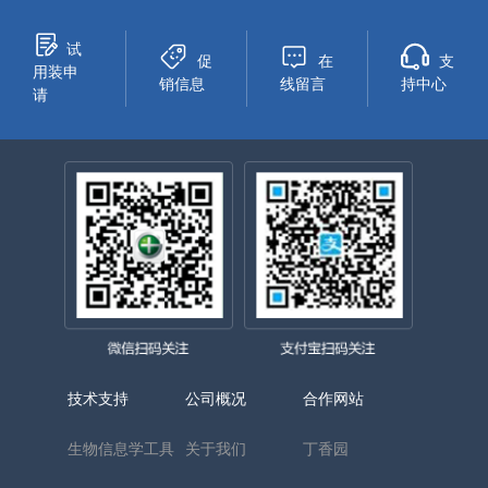
试
促
在
支
用装申
销信息
线留言
持中心
请
技术支持
公司概况
合作网站
生物信息学工具
关于我们
丁香园