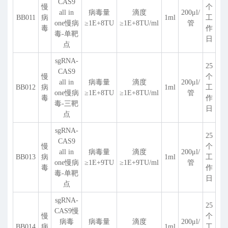
CAS9
慢
个
all in
病毒量
滴度
200
μ
l/
BB011
病
1ml
工
one慢病
≥1E+8TU
≥1E+8TU/ml
管
毒
作
毒-单靶
日
点
sgRNA-
25
CAS9
慢
个
all in
病毒量
滴度
200
μ
l/
BB012
病
1ml
工
one慢病
≥1E+8TU
≥1E+8TU/ml
管
毒
作
毒-三靶
日
点
sgRNA-
25
CAS9
慢
个
all in
病毒量
滴度
200
μ
l/
BB013
病
1ml
工
one慢病
≥1E+9TU
≥1E+9TU/ml
管
毒
作
毒-单靶
日
点
sgRNA-
25
CAS9慢
慢
个
病毒
病毒量
滴度
200
μ
l/
BB014
病
1ml
工