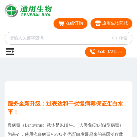
在线订购
通用生物商城
搜索
0550-3721555
服务全新升级：过表达和干扰慢病毒保证蛋白水
平！
慢病毒（Lentivirus）载体是以HIV-1（人类免疫缺陷I型病毒）
为基础，使用疱疹病毒VSVG 外壳蛋白发展起来的基因治疗载