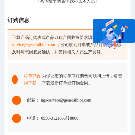
（具体细节请咨询我司技术人员）
订购信息
下载产品订购表或产品订购合同并按要求填写后发送至
ngs-
service@generalbiol.com
，公司收到订单或产品订购合同会
及时与您回复及确认，并安排相关人员生产发货。
在线咨询
订单或合
为保证您的订单或订购合同顺利上传，请您
同下载
下载最新订单或订购合同。
邮箱： ngs-service@generalbiol.com
电话： 0550-3121666转8866