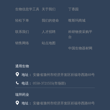
生物信息学工具
关于我们
丁香园
轻松下单
我们的使命
喀斯玛商城
联系我们
人才招聘
科研物资采购平
台
销售网络
站点地图
中国生物器材网
通用生物
地址：
安徽省滁州市经济开发区祈福寺西路69号
电话：
0550-3721555(市场部)
瑞拜药业
地址：
安徽省滁州市经济开发区祈福寺西路69号