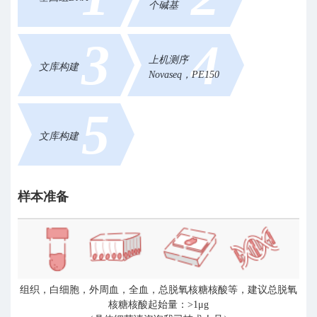
个碱基
3
4
上机测序
文库构建
Novaseq，PE150
5
文库构建
样本准备
组织，白细胞，外周血，全血，总脱氧核糖核酸等，建议总脱氧
核糖核酸起始量：>1μg