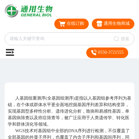
在线订购
通用生物商城
搜索
0550-3721555
人基因组重测序(全基因组测序)是指以人基因组参考序列为基
础，在个体或群体水平更全面地挖掘基因序列差异和结构变异，
实现基因型多样性分析、遗传进化分析，致病和易感性基因，单
基因病筛查以及癌症筛查等，被广泛应用于人类遗传学、转化医
学和群体演化等领域。
WGS技术对基因组中全部的DNA序列进行检测，不仅覆盖了
全部基因的外显子序列，也覆盖了内含子序列和基因间序列，同