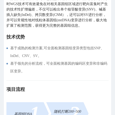
时WGS技术可有效避免在对相关基因组区域进行靶向富集时产生
的技术性扩增偏差，不仅可以检出单个核苷酸变异(SNV)、碱基
插入缺失(lnDel)、拷贝数变异(CNM），还可以对SV进行分析，
并可以常规性地对线粒体基因组(mtDNA)变异进行分析，极大地
扩展了检测范围，获得更为完整的基因组信息。
技术优势
基于成熟的检测方案,可全面检测基因组变异类型包括SNP、
InDel、CNV、SV。
基于领先的分析流程，可全面检测基因的编码区变异和非编码
区变异。
项目流程
1
2
随机打断200~500
基因组DNA