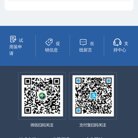
试
促
在
支
用装申
销信息
线留言
持中心
请