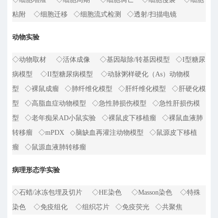
粘附 ◇细胞迁移 ◇细胞流式检测 ◇透射/扫描电镜
动物实验
◇动物取材 ◇活体成像 ◇基因敲除/转基因模型 ◇I型糖尿
病模型 ◇II型糖尿病模型 ◇动脉粥样硬化（As）动物模
型 ◇裸鼠成瘤 ◇肺纤维化模型 ◇肝纤维化模型 ◇肝硬化模
型 ◇高脂血症动物模型 ◇急性肺损伤模型 ◇急性肝损伤模
型 ◇老年痴呆AD小鼠实验 ◇裸鼠皮下移植瘤 ◇裸鼠血液肺
转移瘤 ◇mPDX ◇脑缺血再灌注动物模型 ◇鼠源皮下移植
瘤 ◇鼠源血液肺转移瘤
病理形态学实验
◇石蜡/冰冻包埋及切片 ◇HE染色 ◇Masson染色 ◇特殊
染色 ◇免疫组化 ◇组织芯片 ◇免疫荧光 ◇共聚焦