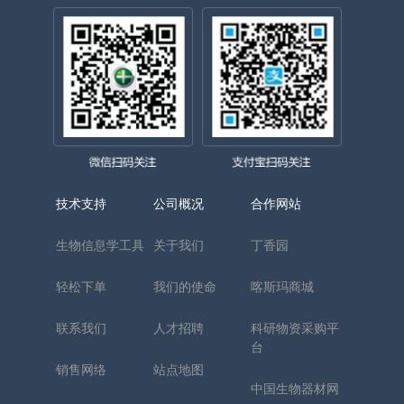
技术支持
公司概况
合作网站
生物信息学工具
关于我们
丁香园
轻松下单
我们的使命
喀斯玛商城
联系我们
人才招聘
科研物资采购平
台
销售网络
站点地图
中国生物器材网