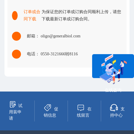
订单或合
为保证您的订单或订购合同顺利上传，请您
同下载
下载最新订单或订购合同。
邮箱： oligo@generalbiol.com
电话： 0550-3121666转8116
在线咨询
试
促
在
支
用装申
销信息
线留言
持中心
请