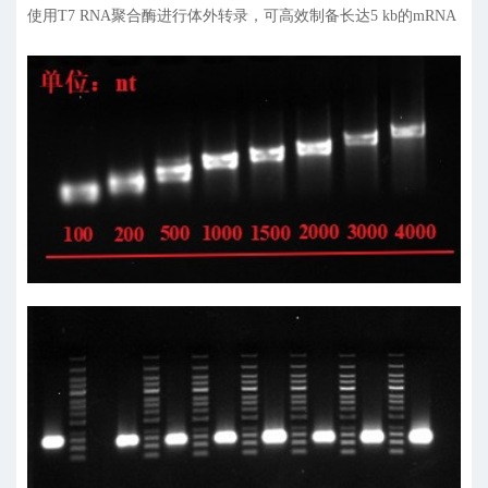
使用T7 RNA聚合酶进行体外转录，可高效制备长达5 kb的mRNA