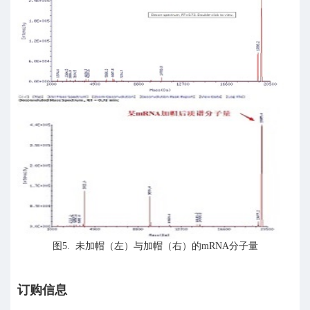
图
5.
未加帽（左）与加帽（右）的
mRNA
分子量
订购信息