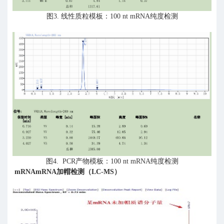
图
3.
线性质粒模板：
100 nt mRNA
纯度检测
图
4. PCR
产物模板：
100 nt mRNA
纯度检测
mRNA
mRNA加帽检测（LC-MS）