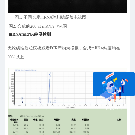
图1. 不同长度mRNA琼脂糖凝胶电泳图
图2. 合成的200 nt mRNA电泳图
mRNA
mRNA纯度检测
无论线性质粒模板或者PCR产物为模板，合成mRNA纯度均在
90%以上
在线咨询