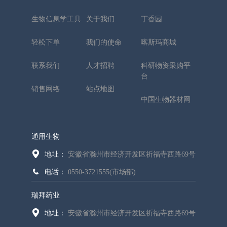
生物信息学工具
关于我们
丁香园
轻松下单
我们的使命
喀斯玛商城
联系我们
人才招聘
科研物资采购平
台
销售网络
站点地图
中国生物器材网
通用生物
地址：
安徽省滁州市经济开发区祈福寺西路69号
电话：
0550-3721555(市场部)
瑞拜药业
地址：
安徽省滁州市经济开发区祈福寺西路69号