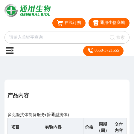
在线订购
通用生物商城
搜索
0550-3721555
产品内容
多克隆抗体制备服务(普通型抗体)
周期
交付
项目
实验内容
价格
（周）
内容