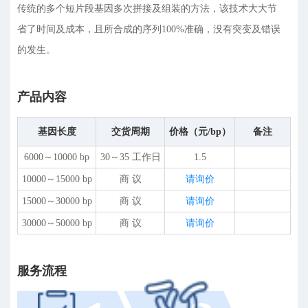
传统的多个短片段基因多次拼接及组装的方法，该技术大大节
省了时间及成本，且所合成的序列100%准确，没有突变及错误
的发生。
产品内容
基因长度
交货周期
价格（元/bp）
备注
6000～10000 bp
30～35 工作日
1.5
10000～15000 bp
商 议
请询价
15000～30000 bp
商 议
请询价
30000～50000 bp
商 议
请询价
服务流程