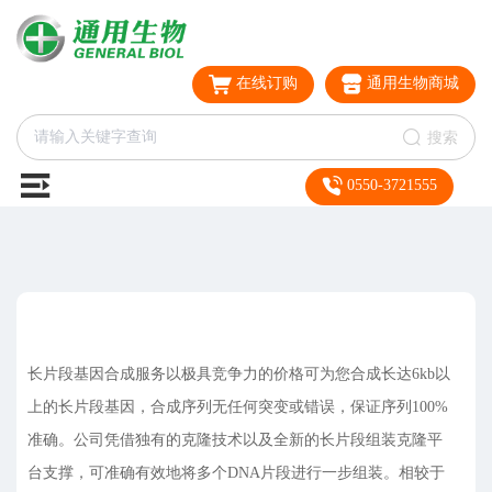
在线订购
通用生物商城
搜索
0550-3721555
长片段基因合成服务以极具竞争力的价格可为您合成长达6kb以
上的长片段基因，合成序列无任何突变或错误，保证序列100%
准确。公司凭借独有的克隆技术以及全新的长片段组装克隆平
台支撑，可准确有效地将多个DNA片段进行一步组装。相较于