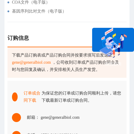
COA文件（电子版）
基因序列比对文件（电子版）
订购信息
下载产品订购表或产品订购合同并按要求填写后发送至
gene@generalbiol.com
，公司收到订单或产品订购合同会及
在线咨询
时与您回复及确认，并安排相关人员生产发货。
订单或合
为保证您的订单或订购合同顺利上传，请您
同下载
下载最新订单或订购合同。
邮箱： gene@generalbiol.com