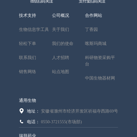
技术支持
公司概况
合作网站
生物信息学工具
关于我们
丁香园
轻松下单
我们的使命
喀斯玛商城
联系我们
人才招聘
科研物资采购平
台
销售网络
站点地图
中国生物器材网
通用生物
地址：
安徽省滁州市经济开发区祈福寺西路69号
电话：
0550-3721555(市场部)
瑞拜药业