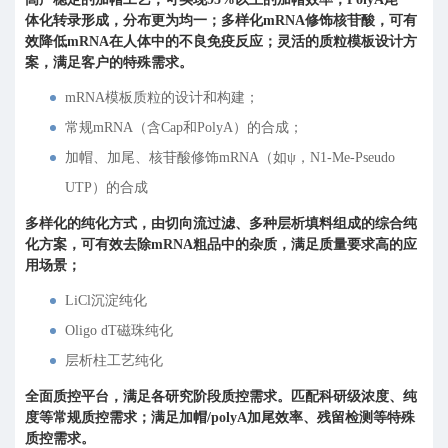
体化转录形成，分布更为均一；多样化mRNA修饰核苷酸，可有
效降低mRNA在人体中的不良免疫反应；灵活的质粒模板设计方
案，满足客户的特殊需求。
mRNA模板质粒的设计和构建；
常规mRNA（含Cap和PolyA）的合成；
加帽、加尾、核苷酸修饰mRNA（如ψ，N1-Me-Pseudo
UTP）的合成
多样化的纯化方式，由切向流过滤、多种层析填料组成的综合纯
化方案，可有效去除mRNA粗品中的杂质，满足质量要求高的应
用场景；
LiCl沉淀纯化
Oligo dT磁珠纯化
层析柱工艺纯化
全面质控平台，满足各研究阶段质控需求。匹配科研级浓度、纯
度等常规质控需求；满足加帽/polyA加尾效率、残留检测等特殊
质控需求。