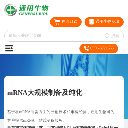
在线订购
通用生物商城
搜索
0550-3721555
mRNA大规模制备及纯化
基于在mRNA制备方面的开创技术和丰富经验，通用生物可为
客户提供mRNA一站式制备服务。
高产稳定的加帽工艺，可实现95%以上的加帽效率；PolyA尾一