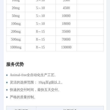
10mg
5～10
3300
20mg
5～10
4500
50mg
5～10
10000
100mg
5～10
18000
200mg
8～15
35000
500mg
8～15
70000
1000mg
8～15
130000
服务优势
Animal-free全自动化生产工艺。
灵活的选择范围： 10
μ
g至g级以上。
快速的交付时间，最快五天交付。
严格的质量控制。