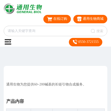
在线订购
通用生物商城
搜索
0550-3721555
通用生物为您提供60~200碱基的长链引物合成服务。
产品内容