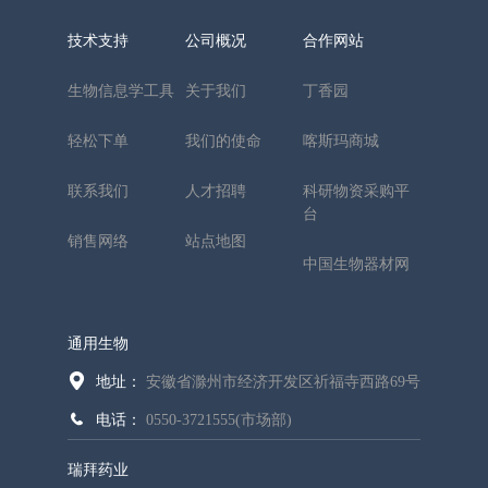
技术支持
公司概况
合作网站
生物信息学工具
关于我们
丁香园
轻松下单
我们的使命
喀斯玛商城
联系我们
人才招聘
科研物资采购平
台
销售网络
站点地图
中国生物器材网
通用生物
地址：
安徽省滁州市经济开发区祈福寺西路69号
电话：
0550-3721555(市场部)
瑞拜药业