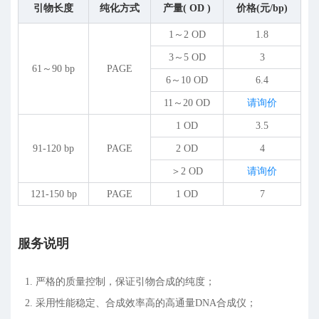
引物长度
纯化方式
产量( OD )
价格(元/bp)
1～2 OD
1.8
3～5 OD
3
61～90 bp
PAGE
6～10 OD
6.4
11～20 OD
请询价
1 OD
3.5
91-120 bp
PAGE
2 OD
4
＞2 OD
请询价
121-150 bp
PAGE
1 OD
7
服务说明
1. 严格的质量控制，保证引物合成的纯度；
2. 采用性能稳定、合成效率高的高通量DNA合成仪；