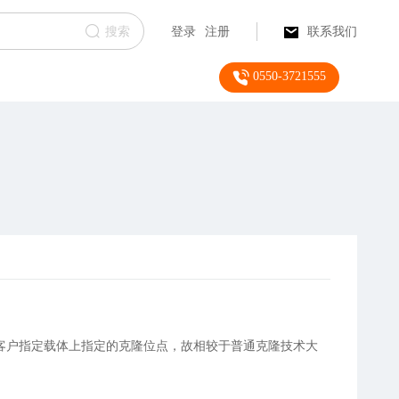
搜索
登录
注册
联系我们
0550-3721555
客户指定载体上指定的克隆位点，故相较于普通克隆技术大