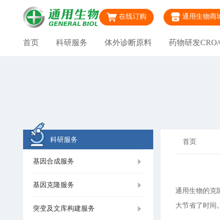
在线订购
通用生物商
首页
科研服务
体外诊断原料
药物研发CRO/
科研服务
首页
基因合成服务
基因克隆服务
通用生物的克
大节省了时间
突变及文库构建服务