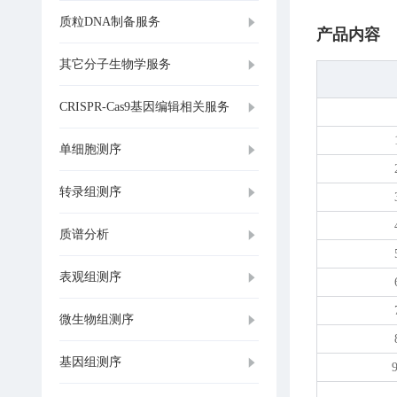
质粒DNA制备服务
产品内容
其它分子生物学服务
CRISPR-Cas9基因编辑相关服务
单细胞测序
转录组测序
质谱分析
表观组测序
微生物组测序
基因组测序