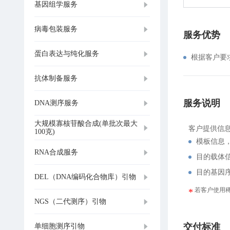
基因组学服务
病毒包装服务
服务优势
蛋白表达与纯化服务
根据客户要
抗体制备服务
服务说明
DNA测序服务
大规模寡核苷酸合成(单批次最大
客户提供信
100克)
模板信息
RNA合成服务
目的载体
目的基因
DEL（DNA编码化合物库）引物
若客户使用
NGS（二代测序）引物
交付标准
单细胞测序引物