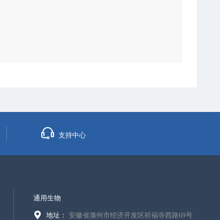
支持中心
通用生物
地址：
安徽省滁州市经济开发区祈福寺西路69号