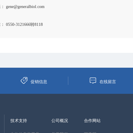
 gene@generalbiol.com
 0550-3121666转8118
促销信息
在线留言
技术支持
公司概况
合作网站