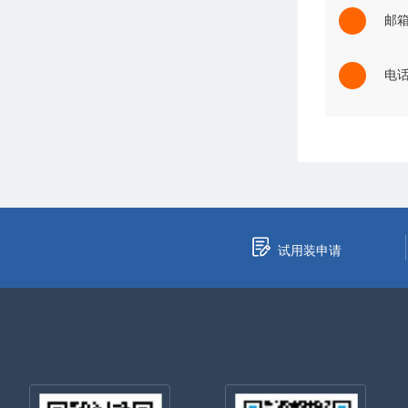
邮箱：
电话：
试用装申请