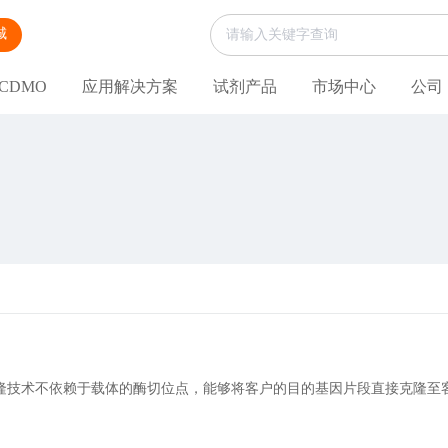
城
CDMO
应用解决方案
试剂产品
市场中心
公司
隆技术不依赖于载体的酶切位点，能够将客户的目的基因片段直接克隆至
。