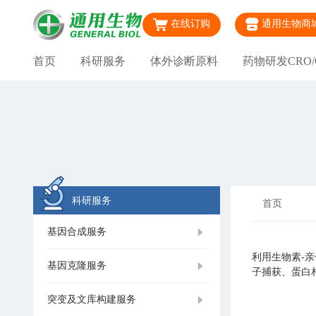
在线订购
通用生物商
首页
科研服务
体外诊断原料
药物研发CRO/
科研服务
首页
基因合成服务
利用生物素-
基因克隆服务
子捕获、蛋白
突变及文库构建服务