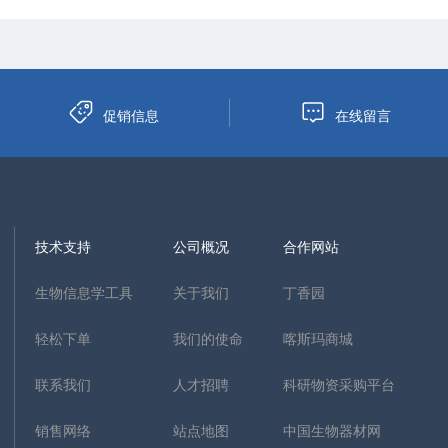
促销信息
在线留言
技术支持
公司概况
合作网站
生物信息学工具
关于我们
丁香园
轻松下单
我们的使命
喀斯玛商城
联系我们
人才招聘
科研物资采购平台
销售网络
站点地图
中国生物器材网