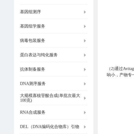
基因组测序
基因组学服务
病毒包装服务
蛋白表达与纯化服务
（2)通过Av
抗体制备服务
响小，产物专
DNA测序服务
大规模寡核苷酸合成(单批次最大
100克)
RNA合成服务
DEL（DNA编码化合物库）引物