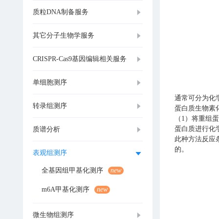
质粒DNA制备服务
其它分子生物学服务
CRISPR-Cas9基因编辑相关服务
单细胞测序
通常可分为化学
转录组测序
蛋白质生物素
（1）将重组
蛋白质进行化
质谱分析
此种方法反应
的。
表观组测序
全基因组甲基化测序
new
m6A甲基化测序
new
微生物组测序