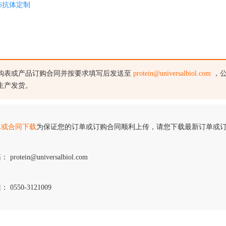
饰抗体定制
购表或产品订购合同并按要求填写后发送至
protein@universalbiol.com
，公
生产发货。
单或合同下载
为保证您的订单或订购合同顺利上传，请您下载最新订单或
 protein@universalbiol.com
 0550-3121009