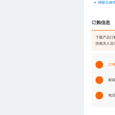
磷酸化修
订购信息
下载产品订
排相关人员
订
邮箱：
电话：