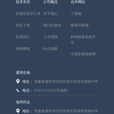
技术支持
公司概况
合作网站
生物信息学工具
关于我们
丁香园
轻松下单
我们的使命
喀斯玛商城
联系我们
人才招聘
科研物资采购平
台
销售网络
站点地图
中国生物器材网
通用生物
地址：
安徽省滁州市经济开发区祈福寺西路69号
电话：
0550-3721555(市场部)
瑞拜药业
地址：
安徽省滁州市经济开发区祈福寺西路69号