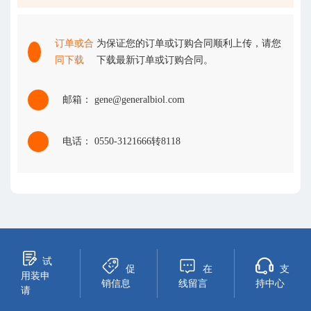
订单或合
为保证您的订单或订购合同顺利上传，请您
同下载
下载最新订单或订购合同。
邮箱： gene@generalbiol.com
电话： 0550-3121666转8118
试
促
在
支
用装申
销信息
线留言
持中心
请