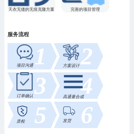
天衣无缝的无痕克隆方案
完善的项目管理
服务流程
1
2
项目沟通
方案设计
3
4
订单确认
高通量合成
5
6
发货
质检