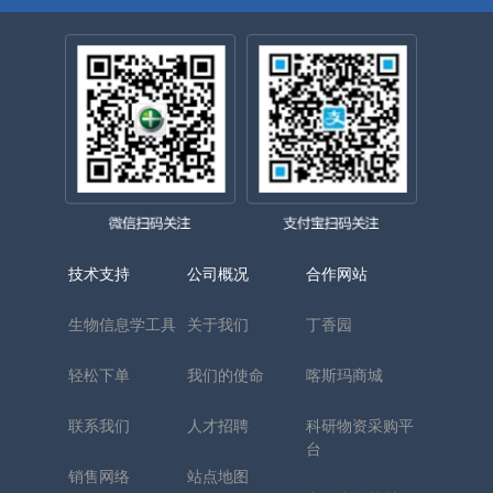
技术支持
公司概况
合作网站
生物信息学工具
关于我们
丁香园
轻松下单
我们的使命
喀斯玛商城
联系我们
人才招聘
科研物资采购平
台
销售网络
站点地图