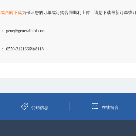
单或合同下载
为保证您的订单或订购合同顺利上传，请您下载最新订单或
 gene@generalbiol.com
 0550-3121666转8118
促销信息
在线留言