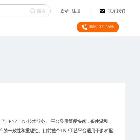
搜索
登录
注册
联系我们
0550-3721555
mRNA-LNP技术服务。 平台采用
简便快速，条件温和
，
产的一致性和重现性。目前整个LNP工艺平台
适用于多种配