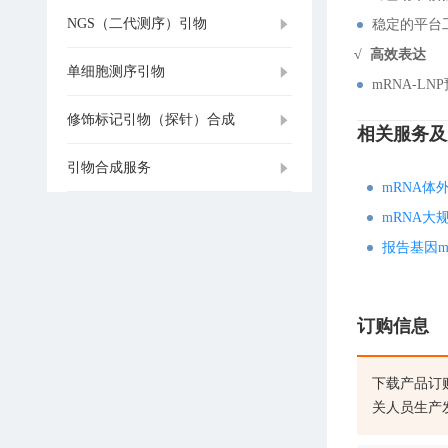
NGS（二代测序）引物
稳定的平台工
√ 高效表达
单细胞测序引物
mRNA-
修饰标记引物（探针）合成
相关服务及
引物合成服务
mRNA体
mRNA大
报告基因m
订购信息
下载产品订
关人员生产