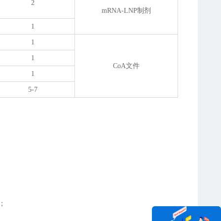
2
mRNA-LNP制剂
1
1
1
CoA文件
1
5-7
；