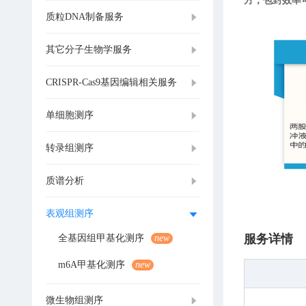
方，包封效率可
质粒DNA制备服务
其它分子生物学服务
CRISPR-Cas9基因编辑相关服务
单细胞测序
转录组测序
质谱分析
表观组测序
服务详情
全基因组甲基化测序
new
m6A甲基化测序
new
微生物组测序