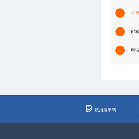
订
邮箱：
电话：
试用装申请