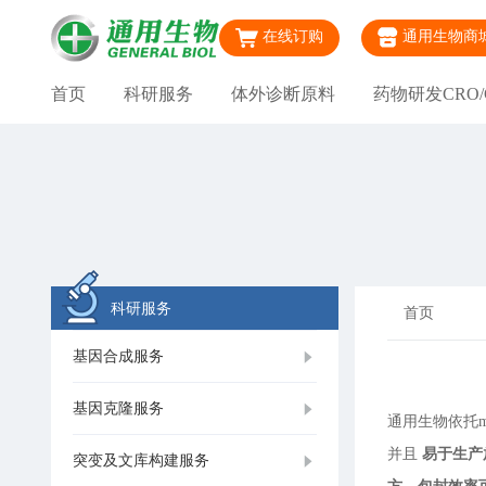
在线订购
通用生物商
首页
科研服务
体外诊断原料
药物研发CRO/
科研服务
首页
基因合成服务
基因克隆服务
通用生物依托m
并且
易于生产
突变及文库构建服务