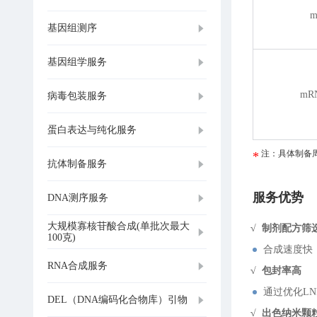
m
基因组测序
基因组学服务
mR
病毒包装服务
蛋白表达与纯化服务
注：具体制备
抗体制备服务
服务优势
DNA测序服务
大规模寡核苷酸合成(单批次最大
√ 制剂配方筛
100克)
合成速度快
RNA合成服务
√ 包封率高
通过优化LN
DEL（DNA编码化合物库）引物
√ 出色纳米颗