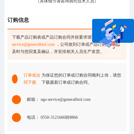
（具体细节请咨询我司技术人员）
订购信息
下载产品订购表或产品订购合同并按要求填写后发送至
ngs-
service@generalbiol.com
，公司收到订单或产品订购合同会
及时与您回复及确认，并安排相关人员生产发货。
在线咨询
订单或合
为保证您的订单或订购合同顺利上传，请您
同下载
下载最新订单或订购合同。
邮箱： ngs-service@generalbiol.com
电话： 0550-3121666转8866