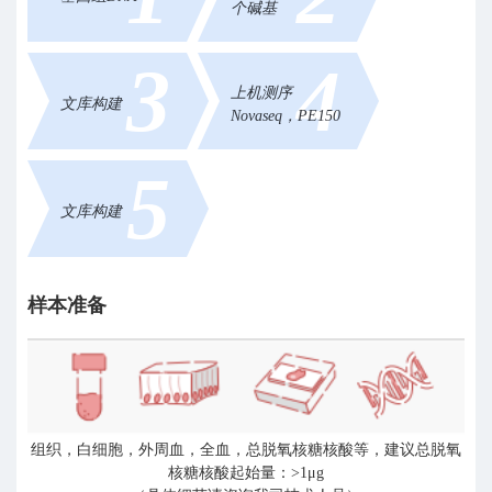
个碱基
3
4
上机测序
文库构建
Novaseq，PE150
5
文库构建
样本准备
组织，白细胞，外周血，全血，总脱氧核糖核酸等，建议总脱氧
核糖核酸起始量：>1μg