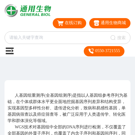
在线订购
通用生物商城
搜索
0550-3721555
人基因组重测序(全基因组测序)是指以人基因组参考序列为基
础，在个体或群体水平更全面地挖掘基因序列差异和结构变异，
实现基因型多样性分析、遗传进化分析，致病和易感性基因，单
基因病筛查以及癌症筛查等，被广泛应用于人类遗传学、转化医
学和群体演化等领域。
WGS技术对基因组中全部的DNA序列进行检测，不仅覆盖了
全部基因的外显子序列，也覆盖了内含子序列和基因间序列，同