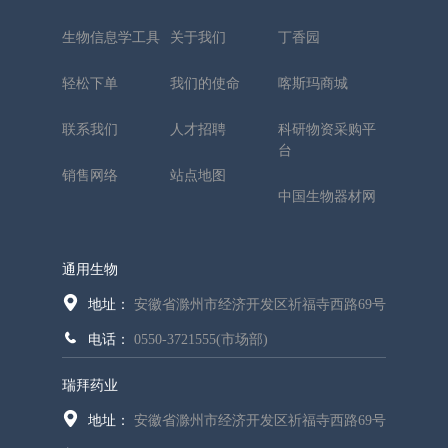
生物信息学工具
关于我们
丁香园
轻松下单
我们的使命
喀斯玛商城
联系我们
人才招聘
科研物资采购平
台
销售网络
站点地图
中国生物器材网
通用生物
地址：
安徽省滁州市经济开发区祈福寺西路69号
电话：
0550-3721555(市场部)
瑞拜药业
地址：
安徽省滁州市经济开发区祈福寺西路69号