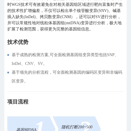
时WGS技术可有效避免在对相关基因组区域进行靶向富集时产生
的技术性扩增偏差，不仅可以检出单个核苷酸变异(SNV)、碱基
插入缺失(lnDel)、拷贝数变异(CNM），还可以对SV进行分析，
并可以常规性地对线粒体基因组(mtDNA)变异进行分析，极大地
扩展了检测范围，获得更为完整的基因组信息。
技术优势
基于成熟的检测方案,可全面检测基因组变异类型包括SNP、
InDel、CNV、SV。
基于领先的分析流程，可全面检测基因的编码区变异和非编码
区变异。
项目流程
1
2
随机打断200~500
基因组DNA