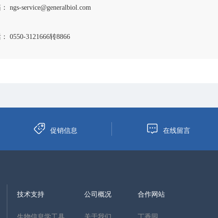
 ngs-service@generalbiol.com
 0550-3121666转8866
促销信息
在线留言
技术支持
公司概况
合作网站
生物信息学工具
关于我们
丁香园