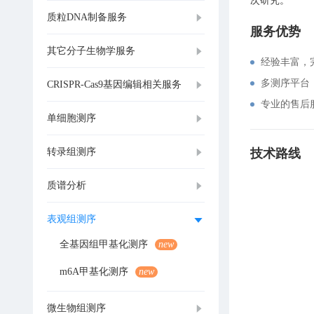
次研究。
质粒DNA制备服务
服务优势
其它分子生物学服务
经验丰富，完
多测序平台
CRISPR-Cas9基因编辑相关服务
专业的售后
单细胞测序
转录组测序
技术路线
质谱分析
表观组测序
全基因组甲基化测序
new
m6A甲基化测序
new
微生物组测序