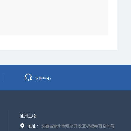
支持中心
通用生物
地址：
安徽省滁州市经济开发区祈福寺西路69号