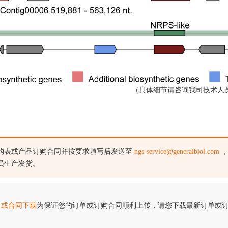
（具体细节请咨询我司技术人
购表或产品订购合同并按要求填写后发送至
ngs-service@generalbiol.com
，
员生产发货。
单或合同下载
为保证您的订单或订购合同顺利上传，请您下载最新订单或