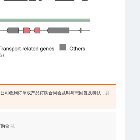
员）
公司收到订单或产品订购合同会及时与您回复及确认，并
订购合同。