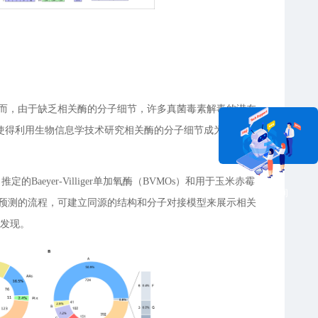
然而，由于缺乏相关酶的分子细节，许多真菌毒素解毒的潜在
使得利用生物信息学技术研究相关酶的分子细节成为可能。
推定的Baeyer-Villiger单加氧酶（BVMOs）和用于玉米赤霉
在线咨询
模预测的流程，可建立同源的结构和分子对接模型来展示相关
的发现。