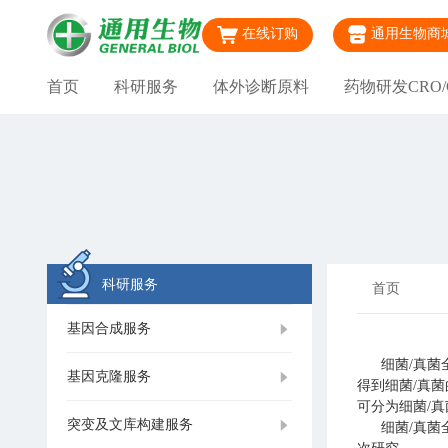
在线订购
通用生物商
首页
科研服务
体外诊断原料
药物研发CRO/
科研服务
首页
基因合成服务
细菌/真菌全
基因克隆服务
得到细菌/真
可分为细菌/
突变及文库构建服务
细菌/真菌全