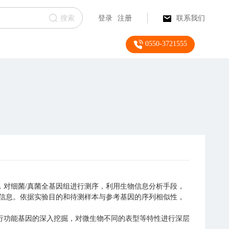
搜索
登录
注册
联系我们
0550-3721555
对细菌/真菌全基因组进行测序，利用生物信息分析手段，
异信息。依据实验目的和待测样本与参考基因的序列相似性，
行功能基因的深入挖掘，对微生物不同的表型等特性进行深层