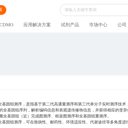
城
CDMO
应用解决方案
试剂产品
市场中心
公司
基因组测序，是指基于第二代高通量测序和第三代单分子实时测序技术，
菌的全基因组序列，解析编码信息和表观遗传修饰信息，并获得相应的变
真菌全基因组（近）完成图测序、框架图测序和全基因组重测序。
基因组测序，可在致病性、耐药性、环境适应性、代谢途径等多角度进