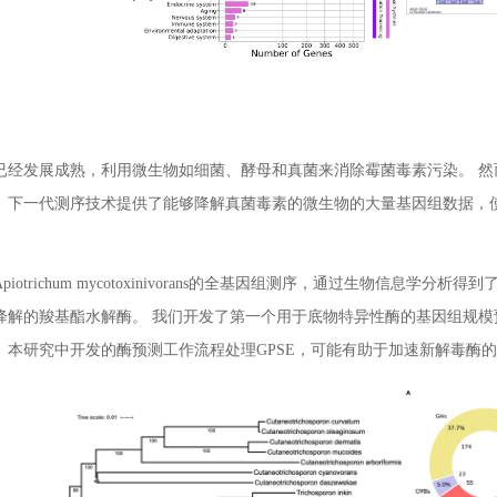
已经发展成熟，利用微生物如细菌、酵母和真菌来消除霉菌毒素污染。 
。下一代测序技术提供了能够降解真菌毒素的微生物的大量基因组数据，
otrichum mycotoxinivorans的全基因组测序，通过生物信息学分析得到了
）降解的羧基酯水解酶。 我们开发了第一个用于底物特异性酶的基因组规
。本研究中开发的酶预测工作流程处理GPSE，可能有助于加速新解毒酶