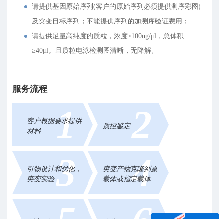
请提供基因原始序列(客户的原始序列必须提供测序彩图)
及突变目标序列；不能提供序列的加测序验证费用；
请提供足量高纯度的质粒，浓度≥100ng/μl，总体积
≥40μl。且质粒电泳检测图清晰，无降解。
服务流程
1
2
客户根据要求提供
质控鉴定
材料
3
4
引物设计和优化，
突变产物克隆到原
突变实验
载体或指定载体