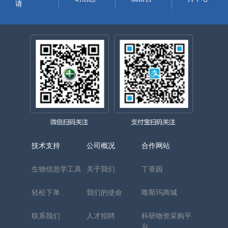
请
技术支持
公司概况
合作网站
生物信息学工具
关于我们
丁香园
轻松下单
我们的使命
喀斯玛商城
联系我们
人才招聘
科研物资采购平
台