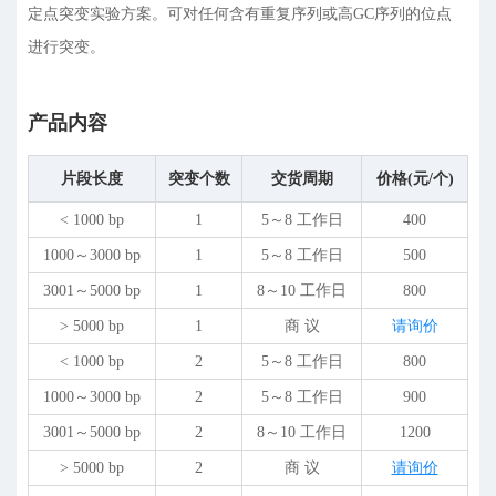
定点突变实验方案。可对任何含有重复序列或高GC序列的位点
进行突变。
产品内容
片段长度
突变个数
交货周期
价格(元/个)
< 1000 bp
1
5～8 工作日
400
1000～3000 bp
1
5～8 工作日
500
3001～5000 bp
1
8～10 工作日
800
> 5000 bp
1
商 议
请询价
< 1000 bp
2
5～8 工作日
800
1000～3000 bp
2
5～8 工作日
900
3001～5000 bp
2
8～10 工作日
1200
> 5000 bp
2
商 议
请询价