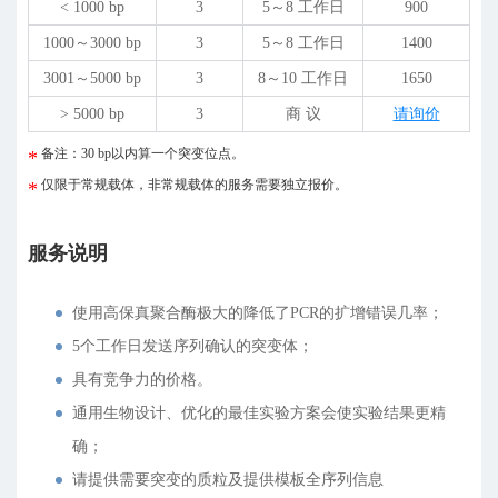
< 1000 bp
3
5～8 工作日
900
1000～3000 bp
3
5～8 工作日
1400
3001～5000 bp
3
8～10 工作日
1650
> 5000 bp
3
商 议
请询价
备注：30 bp以内算一个突变位点。
仅限于常规载体，非常规载体的服务需要独立报价。
服务说明
使用高保真聚合酶极大的降低了PCR的扩增错误几率；
5个工作日发送序列确认的突变体；
具有竞争力的价格。
通用生物设计、优化的最佳实验方案会使实验结果更精
确；
请提供需要突变的质粒及提供模板全序列信息