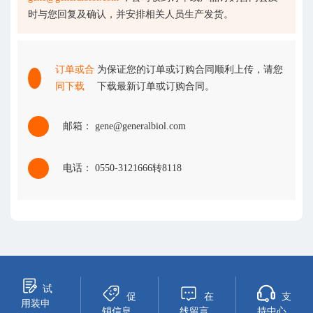
时与您回复及确认，并安排相关人员生产发货。
订单或合
为保证您的订单或订购合同顺利上传，请您
同下载
下载最新订单或订购合同。
邮箱： gene@generalbiol.com
电话： 0550-3121666转8118
试
促
在
支
用装申
销信息
线留言
持中心