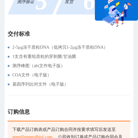
5
6
测序验证
发货
在线咨询
交付标准
2-5μg冻干质粒DNA（低拷贝1-2μg冻干质粒DNA）
1支含有重组质粒的穿刺菌/甘油菌
测序峰图（abi文件电子版）
COA文件（电子版）
基因序列比对文件（电子版）
订购信息
下载产品订购表或产品订购合同并按要求填写后发送至
gene@generalbiol.com
，公司收到订单或产品订购合同会及