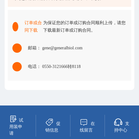
订单或合
为保证您的订单或订购合同顺利上传，请您
同下载
下载最新订单或订购合同。
邮箱： gene@generalbiol.com
电话： 0550-3121666转8118
试
促
在
支
用装申
销信息
线留言
持中心
请