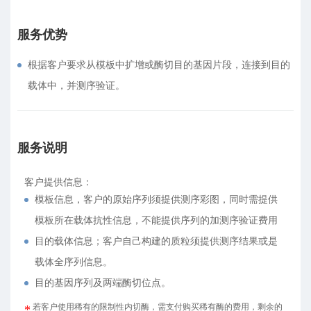
服务优势
根据客户要求从模板中扩增或酶切目的基因片段，连接到目的
载体中，并测序验证。
服务说明
客户提供信息：
模板信息，客户的原始序列须提供测序彩图，同时需提供
模板所在载体抗性信息，不能提供序列的加测序验证费用
目的载体信息；客户自己构建的质粒须提供测序结果或是
载体全序列信息。
目的基因序列及两端酶切位点。
若客户使用稀有的限制性内切酶，需支付购买稀有酶的费用，剩余的