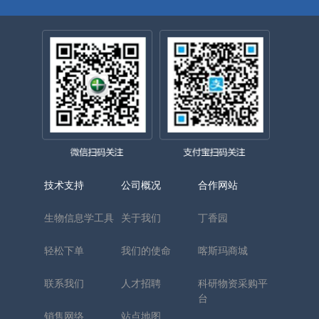
技术支持
公司概况
合作网站
生物信息学工具
关于我们
丁香园
轻松下单
我们的使命
喀斯玛商城
联系我们
人才招聘
科研物资采购平
台
销售网络
站点地图