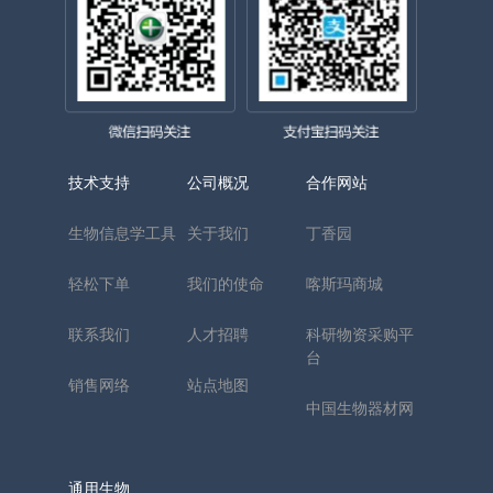
技术支持
公司概况
合作网站
生物信息学工具
关于我们
丁香园
轻松下单
我们的使命
喀斯玛商城
联系我们
人才招聘
科研物资采购平
台
销售网络
站点地图
中国生物器材网
通用生物