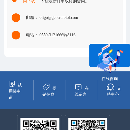
同下载
下载最新订单或订购合同。
邮箱： oligo@generalbiol.com
电话： 0550-3121666转8116
在线咨询
试
促
在
支
用装申
销信息
线留言
持中心
请