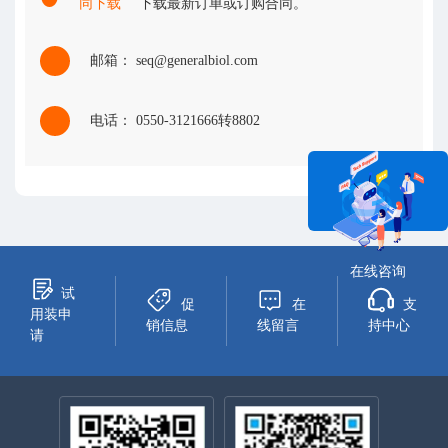
同下载
下载最新订单或订购合同。
邮箱： seq@generalbiol.com
电话： 0550-3121666转8802
在线咨询
试
促
在
支
用装申
销信息
线留言
持中心
请