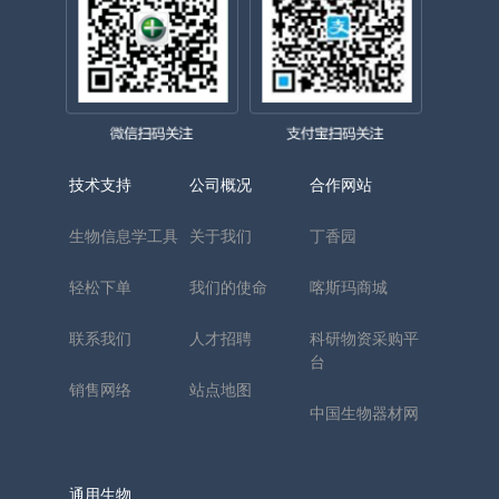
技术支持
公司概况
合作网站
生物信息学工具
关于我们
丁香园
轻松下单
我们的使命
喀斯玛商城
联系我们
人才招聘
科研物资采购平
台
销售网络
站点地图
中国生物器材网
通用生物