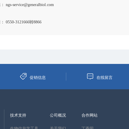
 ngs-service@generalbiol.com
 0550-3121666转8866
促销信息
在线留言
技术支持
公司概况
合作网站
生物信息学工具
关于我们
丁香园