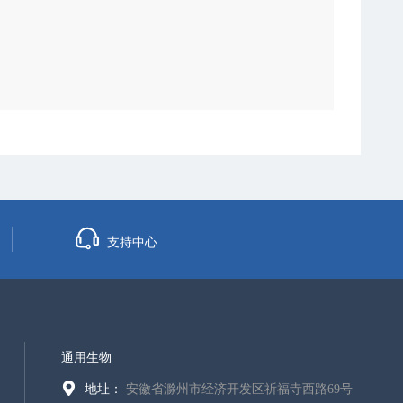
支持中心
通用生物
地址：
安徽省滁州市经济开发区祈福寺西路69号