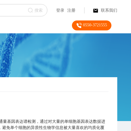
搜索
登录
注册
联系我们
0550-3721555
细胞水平进行高通量基因表达谱检测，通过对大量的单细胞基因表达数据进
，避免单个细胞的异质性生物学信息被大量喜欢的均质化覆