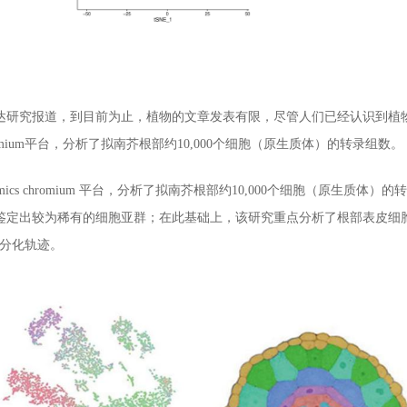
达研究报道，到目前为止，植物的文章发表有限，尽管人们已经认识到植物
 chromium平台，分析了拟南芥根部约10,000个细胞（原生质体）的转录组数。
enomics chromium 平台，分析了拟南芥根部约10,000个细胞（原
鉴定出较为稀有的细胞亚群；在此基础上，该研究重点分析了根部表皮细胞，
胞的分化轨迹。