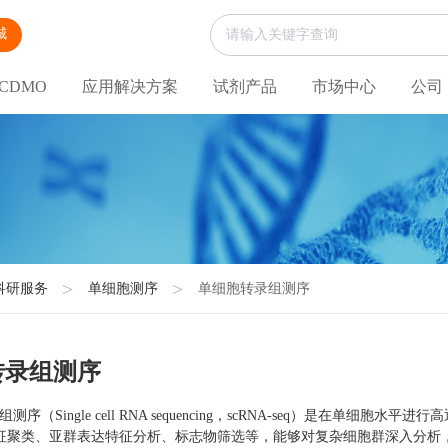
城
CDMO
应用解决方案
试剂产品
市场中心
公司
科研服务
单细胞测序
单细胞转录组测序
转录组测序
（Single cell RNA sequencing，scRNA-seq）是在单
征聚类、亚群表达特征分析、标志物筛选等，能够对复杂细胞群深入分析