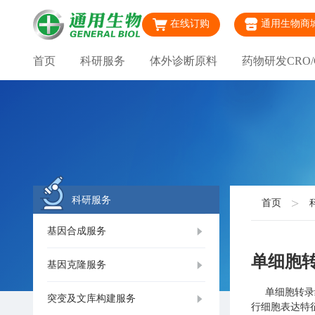
在线订购
通用生物商
首页
科研服务
体外诊断原料
药物研发CRO/
科研服务
首页
基因合成服务
单细胞
基因克隆服务
单细胞转录组测序
突变及文库构建服务
行细胞表达特