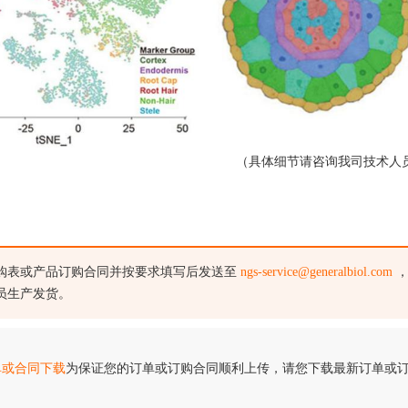
（具体细节请咨询我司技术人
购表或产品订购合同并按要求填写后发送至
ngs-service@generalbiol.com
，
员生产发货。
单或合同下载
为保证您的订单或订购合同顺利上传，请您下载最新订单或