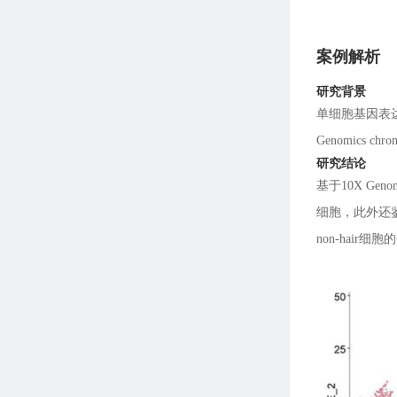
案例解析
研究背景
单细胞基因表
Genomics
研究结论
基于10X G
细胞，此外还
non-hair细