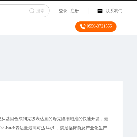
搜索
登录
注册
联系我们
0550-3721555
现从基因合成到克级表达量的母克隆细胞池的快速开发，最
d-batch表达量最高可达14g/L，满足临床前及产业化生产