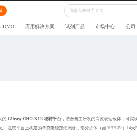
城
CDMO
应用解决方案
试剂产品
市场中心
公司
发的
GUeasy CHO-K1® 稳转平台，
结合自主研发的高效表达载体，可实
天。 在该平台上构建的单克隆稳定细胞株，部分抗体（如 VHH-Fc）14天Fe