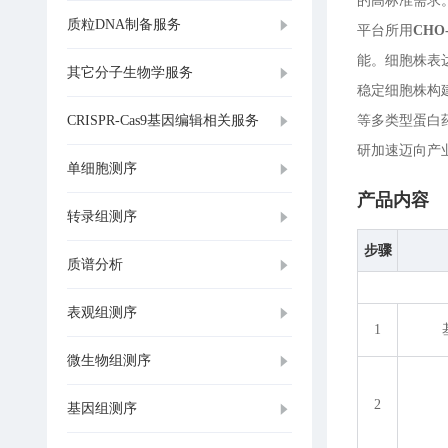
的高标准需求
质粒DNA制备服务
平台所用
CHO
能。细胞株表
其它分子生物学服务
稳定细胞株构
CRISPR-Cas9基因编辑相关服务
等多类型蛋白
研加速迈向产
单细胞测序
产品内容
转录组测序
步骤
质谱分析
表观组测序
1
微生物组测序
2
基因组测序