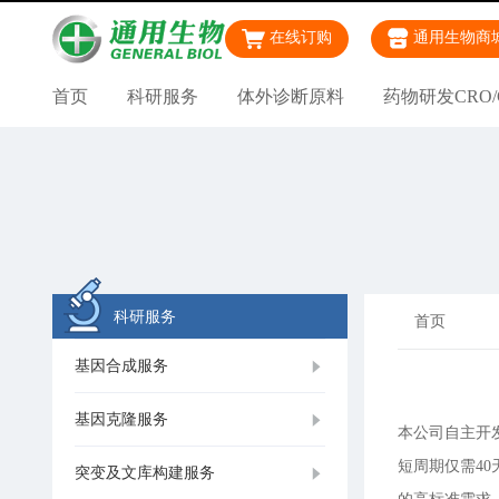
在线订购
通用生物商
首页
科研服务
体外诊断原料
药物研发CRO/
科研服务
首页
基因合成服务
基因克隆服务
本公司自主开
短周期仅需40
突变及文库构建服务