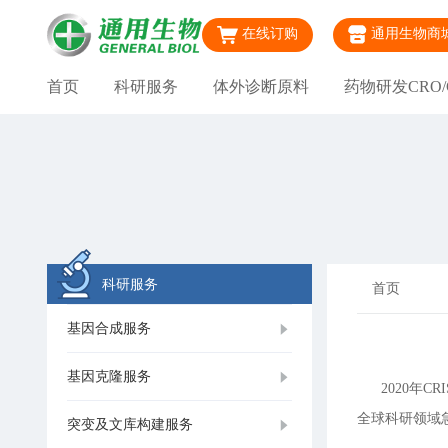
在线订购
通用生物商
首页
科研服务
体外诊断原料
药物研发CRO/
科研服务
首页
基因合成服务
基因克隆服务
2020年CR
全球科研领域
突变及文库构建服务