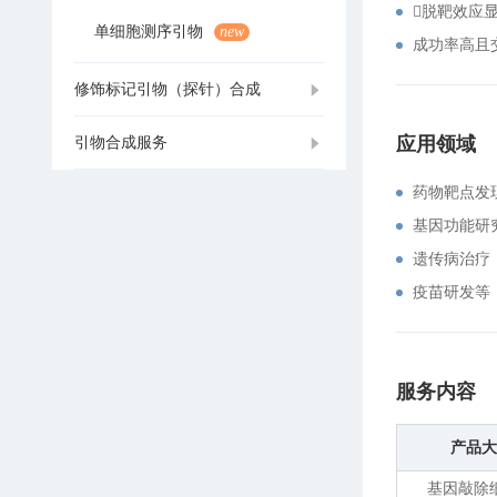
脱靶效应显
单细胞测序引物
new
成功率高且
修饰标记引物（探针）合成
应用领域
引物合成服务
药物靶点发
基因功能研
遗传病治疗
疫苗研发等
服务内容
产品大
基因敲除