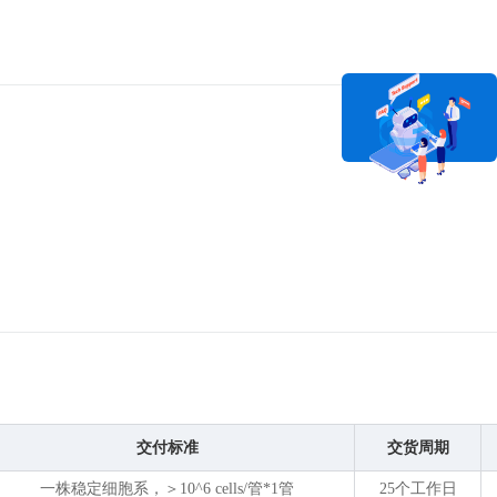
在线咨询
交付标准
交货周期
一株稳定细胞系，＞10^6 cells/管*1管
25个工作日