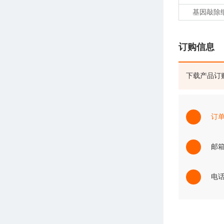
基因敲除
订购信息
下载产品订
订
邮箱：
电话：