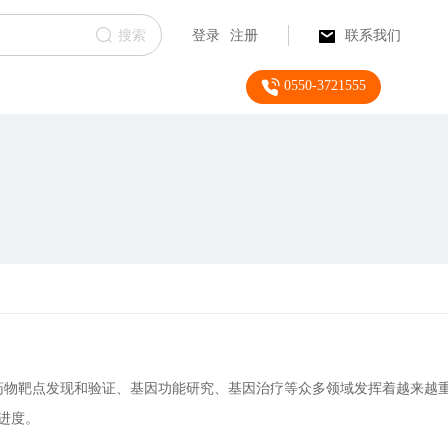
搜索
登录
注册
联系我们
0550-3721555
成熟，在药物靶点发现和验证、基因功能研究、基因治疗等众多领域发挥着越来越
进度。