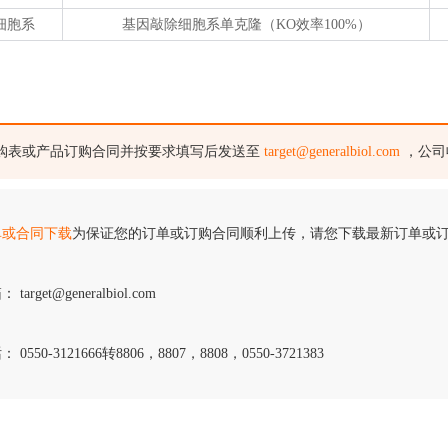
细胞系
基因敲除细胞系单克隆（KO效率100%）
购表或产品订购合同并按要求填写后发送至
target@generalbiol.com
，公司
单或合同下载
为保证您的订单或订购合同顺利上传，请您下载最新订单或
 target@generalbiol.com
 0550-3121666转8806，8807，8808，0550-3721383