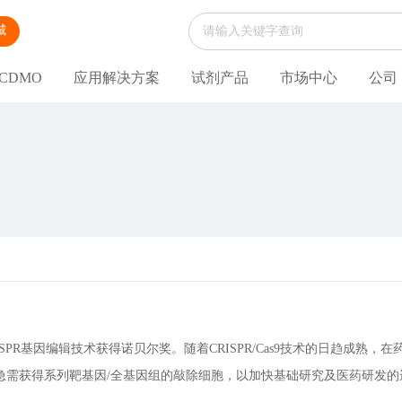
城
CDMO
应用解决方案
试剂产品
市场中心
公司
ISPR基因编辑技术获得诺贝尔奖。随着CRISPR/Cas9技术的日趋
急需获得系列靶基因/全基因组的敲除细胞，以加快基础研究及医药研发的