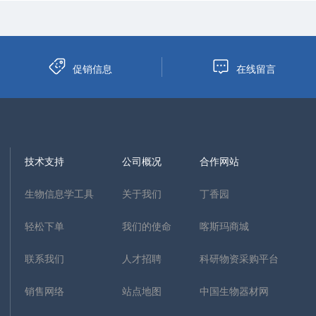
促销信息
在线留言
技术支持
公司概况
合作网站
生物信息学工具
关于我们
丁香园
轻松下单
我们的使命
喀斯玛商城
联系我们
人才招聘
科研物资采购平台
销售网络
站点地图
中国生物器材网