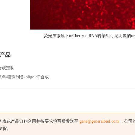
荧光显微镜下mCherry mRNA转染组可见明显的m
产品
合成定制
料/磁珠制备-oligo dT合成
购表或产品订购合同并按要求填写后发送至
gene@generalbiol.com
，公司
发货。