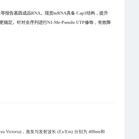
A等报告基因成品RNA。现货mRNA具备 Cap1结构，提升
A，更稳定。针对全序列进行N1-Me-Pseudo UTP修饰，有效降
toria)，激发与发射波长 (Ex/Em) 分别为 488nm和