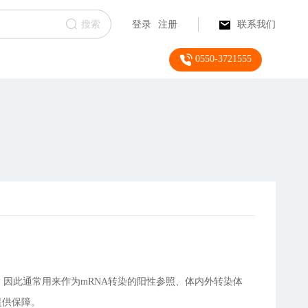
搜索
登录
注册
联系我们
0550-3721555
因此通常用来作为mRNA转染的阳性参照、体内外转染体
提供保障。