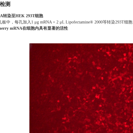
性检测
RNA转染至HEK 293T细胞
板中，每孔加入1 μg mRNA + 2 μL Lipofectamine® 2000等
herry mRNA在细胞内具有显著的活性