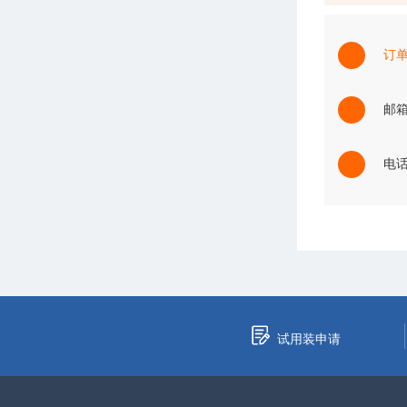
订
邮箱：
电话：
试用装申请