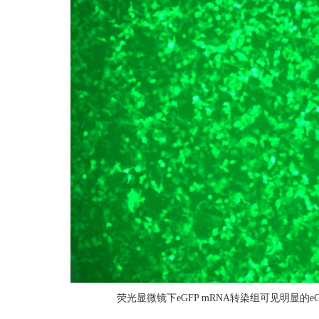
荧光显微镜下eGFP mRNA转染组可见明显的e