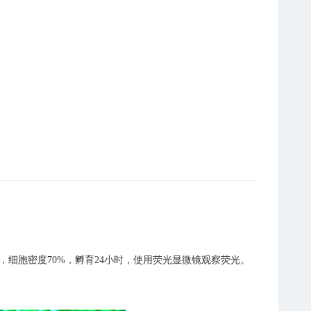
转染293T细胞，细胞密度70%，孵育24小时，使用荧光显微镜观察荧光。