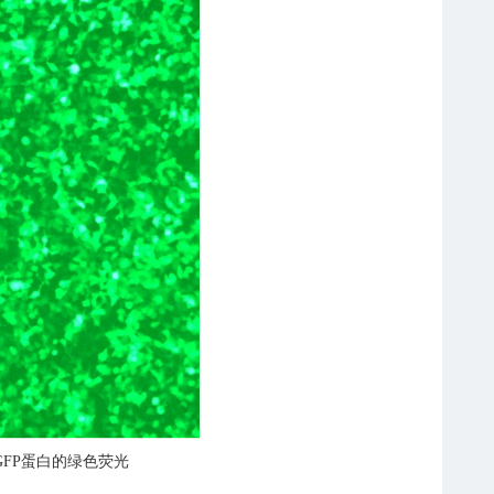
GFP蛋白的绿色荧光