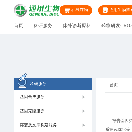
在线订购
通用生物商
首页
科研服务
体外诊断原料
药物研发CRO/
科研服务
首页
基因合成服务
基因克隆服务
报告基因类m
突变及文库构建服务
系筛选优化等