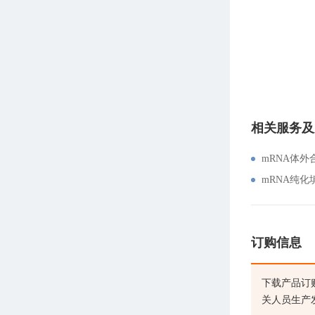
相关服务及
mRNA体外
mRNA纯化填
订购信息
下载产品订
关人员生产