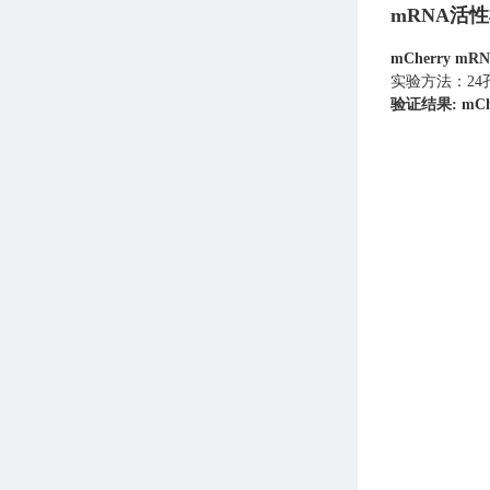
mRNA活
mCherry m
实验方法：24孔
验证结果: mC