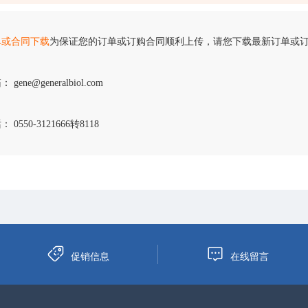
单或合同下载
为保证您的订单或订购合同顺利上传，请您下载最新订单或
 gene@generalbiol.com
 0550-3121666转8118
促销信息
在线留言