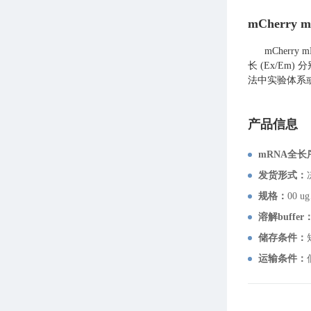
mCherry 
mCherry
长 (Ex/Em
法中实验体系
产品信息
mRNA全长
发货形式：
规格：
00 u
溶解buffer
储存条件：
运输条件：