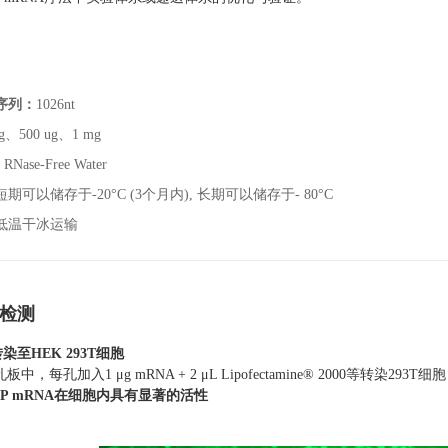
序列：
1026nt
ug、500 ug、1 mg
：
RNase-Free Water
短期可以储存于-20°C (3个月内), 长期可以储存于- 80°C
低温干冰运输
性检测
转染至HEK 293T细胞
板中，每孔加入1 μg mRNA + 2 μL Lipofectamine® 2000等
GFP mRNA在细胞内具有显著的活性