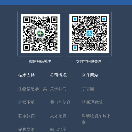
技术支持
公司概况
合作网站
生物信息学工具
关于我们
丁香园
轻松下单
我们的使命
喀斯玛商城
联系我们
人才招聘
科研物资采购平
台
销售网络
站点地图