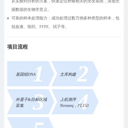
从实验到分析的方案，快速定位肿瘤相关的突变基因，深度挖
掘数据的生物学意义。
可靠的样本处理能力：成功处理过数万例多种类型的样本，包
括血液、组织、FFPE、拭子等。
项目流程
1
2
基因组DNA
文库构建
3
4
外显子&目标区域
上机测序
富集
Novaseq，PE150