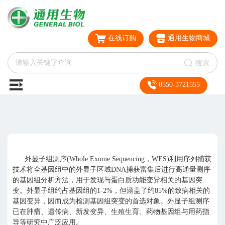
在线订购
通用生物商城
搜索
0550-3721555
外显子组测序(Whole Exome Sequencing，WES)利用序列捕获
技术将全基因组中的外显子区域DNA捕获富集后进行高通量测序
的基因组分析方法，用于发现与蛋白质功能变异相关的基因突
变。外显子组约占基因组的1-2%，但涵盖了约85%的致病相关的
基因变异，因而成为检测基因组突变的首选对象。外显子组测序
已在肿瘤、遗传病、新发变异、生殖生育、药物基因组与用药指
导等研究中广泛应用。