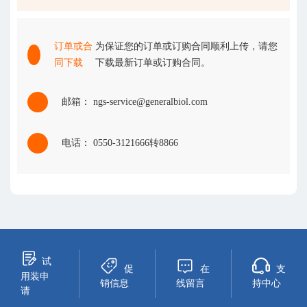
订单或合
为保证您的订单或订购合同顺利上传，请您
同下载
下载最新订单或订购合同。
邮箱： ngs-service@generalbiol.com
电话： 0550-3121666转8866
试
促
在
支
用装申
销信息
线留言
持中心
请