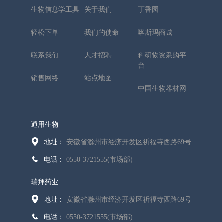
生物信息学工具
关于我们
丁香园
轻松下单
我们的使命
喀斯玛商城
联系我们
人才招聘
科研物资采购平
台
销售网络
站点地图
中国生物器材网
通用生物
地址：
安徽省滁州市经济开发区祈福寺西路69号
电话：
0550-3721555(市场部)
瑞拜药业
地址：
安徽省滁州市经济开发区祈福寺西路69号
电话：
0550-3721555(市场部)