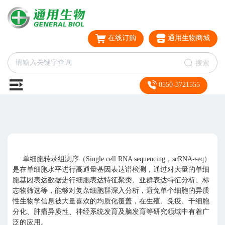
在线订购
通用生物商城
搜索
0550-3721555
单细胞转录组测序（Single cell RNA sequencing，scRNA-seq）
是在单细胞水平进行高通量基因表达谱检测，通过对大量的单细
胞基因表达数据进行细胞表达特征聚类、亚群表达特征分析、标
志物筛选等，能够对复杂细胞群深入分析，避免单个细胞的异质
性生物学信息被大量喜欢的均质化覆盖，在生殖、免疫、干细胞
分化、肿瘤异质性、神经系统发育及脑发育等研究领域中有着广
泛的应用。