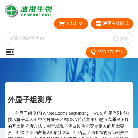
在线订购
通用生物商城
搜索
0550-3721555
外显子组测序
外显子组测序(Whole Exome Sequencing，WES)利用序列捕获
技术将全基因组中的外显子区域DNA捕获富集后进行高通量测序
的基因组分析方法，用于发现与蛋白质功能变异相关的基因突
变。外显子组约占基因组的1-2%，但涵盖了约85%的致病相关的