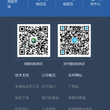
用装申
销信息
线留言
持中心
请
技术支持
公司概况
合作网站
生物信息学工具
关于我们
丁香园
轻松下单
我们的使命
喀斯玛商城
联系我们
人才招聘
科研物资采购平