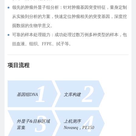
领先的肿瘤外显子组分析：针对肿瘤基因突变特征，量身定制
从实验到分析的方案，快速定位肿瘤相关的突变基因，深度挖
掘数据的生物学意义。
可靠的样本处理能力：成功处理过数万例多种类型的样本，包
括血液、组织、FFPE、拭子等。
项目流程
1
2
基因组DNA
文库构建
3
4
外显子&目标区域
上机测序
富集
Novaseq，PE150