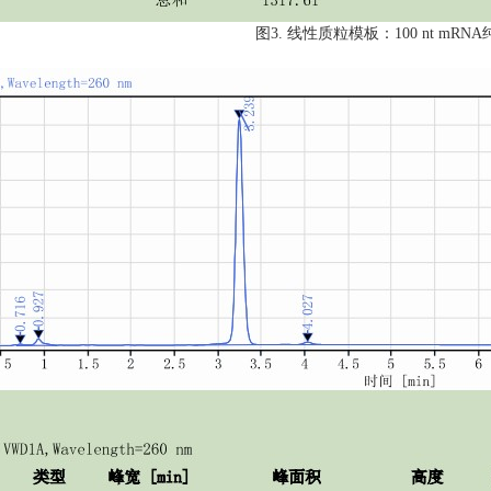
图
3.
线性质粒模板：
100 nt mRNA