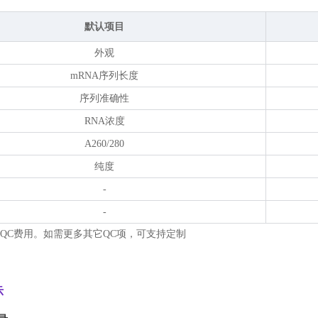
默认项目
外观
mRNA序列长度
序列准确性
RNA浓度
A260/280
纯度
-
-
外QC费用。如需更多其它QC项，可支持定制
示