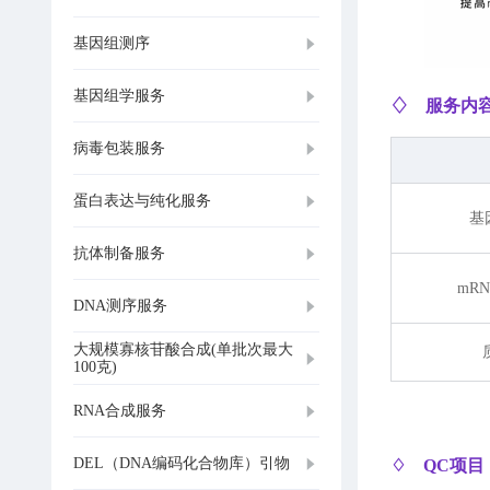
基因组测序
基因组学服务
♢ 服务内
病毒包装服务
蛋白表达与纯化服务
基
抗体制备服务
mR
DNA测序服务
大规模寡核苷酸合成(单批次最大
100克)
RNA合成服务
DEL（DNA编码化合物库）引物
♢ QC项目