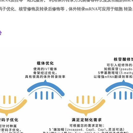
mRNA质控等一站式服务。 利用体外转录方式制备各种长度及功能的mR
码子优化、核苷修饰及转录后修饰等，体外转录mRNA可应用于细胞 转染
势