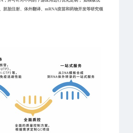
NA，并可针对不同的下游应用进行优化定制， 如模板优
、胚胎注射、体外翻译、mRNA疫苗和药物开发等研究领