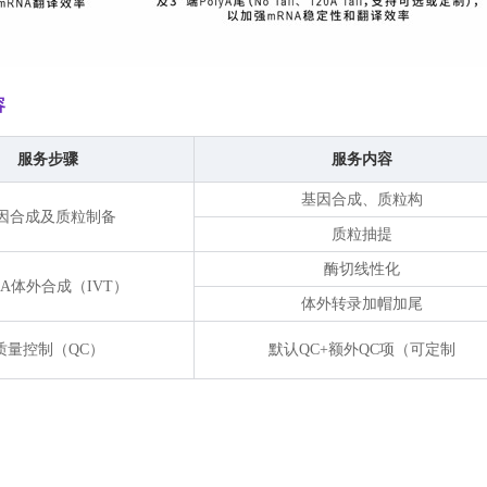
容
服务步骤
服务内容
基因合成、质粒构
因合成及质粒制备
质粒抽提
酶切线性化
NA体外合成（IVT）
体外转录加帽加尾
质量控制（QC）
默认QC+额外QC项（可定制