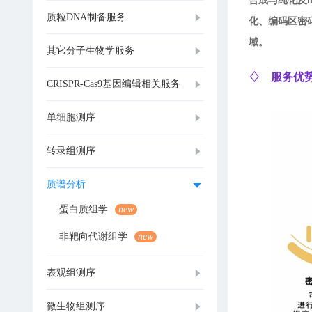
合成与纯化及
质粒DNA制备服务
化、编码区密
域。
其它分子生物学服务
♢ 服务优
CRISPR-Cas9基因编辑相关服务
单细胞测序
转录组测序
质谱分析
蛋白质组学
new
非靶向代谢组学
new
表观组测序
微生物组测序