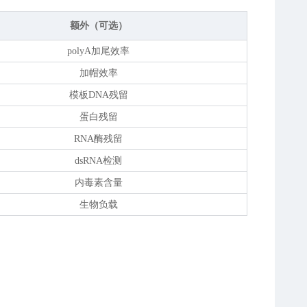
额外（可选）
polyA加尾效率
加帽效率
模板DNA残留
蛋白残留
RNA酶残留
dsRNA检测
内毒素含量
生物负载