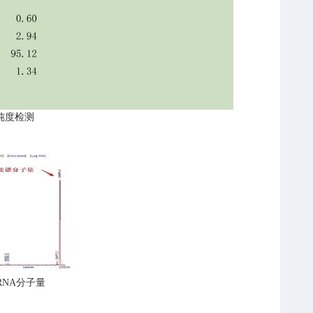
纯度检测
RNA
分子量