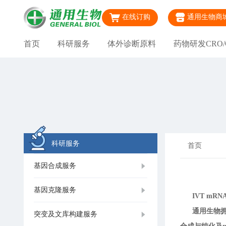
在线订购
通用生物商
首页
科研服务
体外诊断原料
药物研发CRO/
科研服务
首页
基因合成服务
基因克隆服务
IVT mR
通用生物拥有
突变及文库构建服务