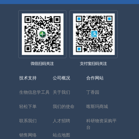
技术支持
公司概况
合作网站
生物信息学工具
关于我们
丁香园
轻松下单
我们的使命
喀斯玛商城
联系我们
人才招聘
科研物资采购平
台
销售网络
站点地图