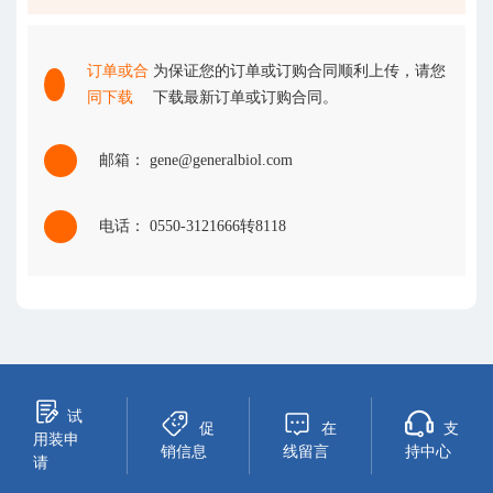
订单或合
为保证您的订单或订购合同顺利上传，请您
同下载
下载最新订单或订购合同。
邮箱： gene@generalbiol.com
电话： 0550-3121666转8118
试
促
在
支
用装申
销信息
线留言
持中心
请