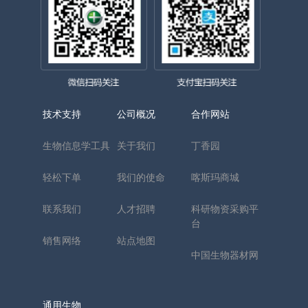
技术支持
公司概况
合作网站
生物信息学工具
关于我们
丁香园
轻松下单
我们的使命
喀斯玛商城
联系我们
人才招聘
科研物资采购平
台
销售网络
站点地图
中国生物器材网
通用生物