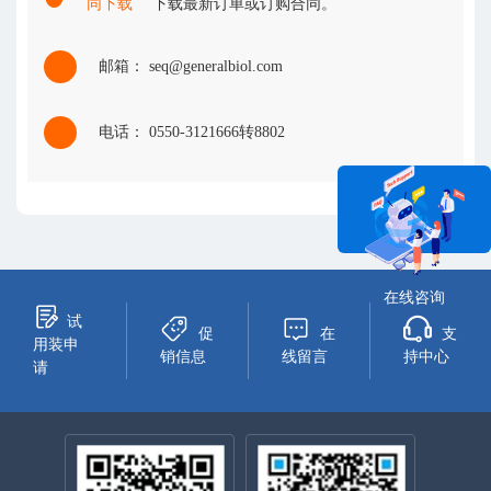
同下载
下载最新订单或订购合同。
邮箱： seq@generalbiol.com
电话： 0550-3121666转8802
在线咨询
试
促
在
支
用装申
销信息
线留言
持中心
请