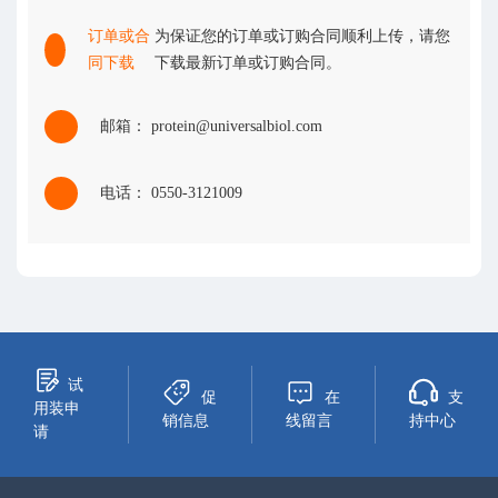
订单或合
为保证您的订单或订购合同顺利上传，请您
同下载
下载最新订单或订购合同。
邮箱： protein@universalbiol.com
电话： 0550-3121009
试
促
在
支
用装申
销信息
线留言
持中心
请