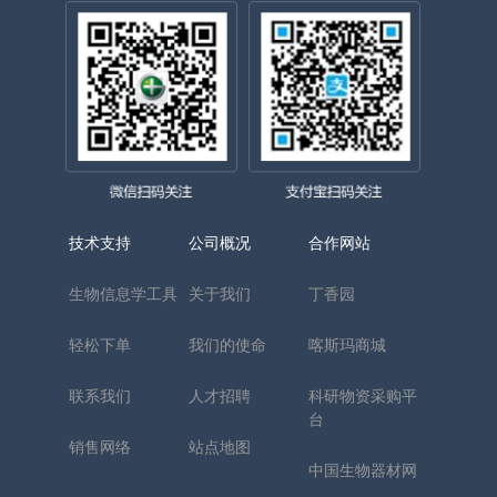
技术支持
公司概况
合作网站
生物信息学工具
关于我们
丁香园
轻松下单
我们的使命
喀斯玛商城
联系我们
人才招聘
科研物资采购平
台
销售网络
站点地图
中国生物器材网