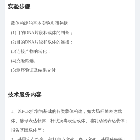
实验步骤
载体构建的基本实验步骤包括：
(1)目的DNA片段和载体的制备；
(2)目的DNA片段和载体的连接；
(3)连接产物的转化；
(4)克隆筛选。
(5)测序验证及结果交付
技术服务内容
1、以PCR扩增为基础的各类载体构建，如大肠杆菌表达载
体、酵母表达载体、杆状病毒表达载体、哺乳动物表达载体；
报告基因载体等；
2、基因定点突变，包括单点突变，多点突变，基因缺失等；