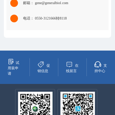
邮箱： gene@generalbiol.com
电话： 0550-3121666转8118
试
促
在
支
用装申
销信息
线留言
持中心
请