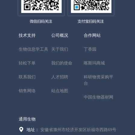
技术支持
公司概况
合作网站
生物信息学工具
关于我们
丁香园
轻松下单
我们的使命
喀斯玛商城
联系我们
人才招聘
科研物资采购平
台
销售网络
站点地图
中国生物器材网
通用生物
地址：
安徽省滁州市经济开发区祈福寺西路69号