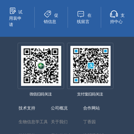
试
促
在
支
用装申
销信息
线留言
持中心
请
技术支持
公司概况
合作网站
生物信息学工具
关于我们
丁香园