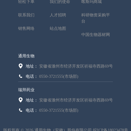
轻松下单
我们的使命
喀斯玛商城
联系我们
人才招聘
科研物资采购平
台
销售网络
站点地图
中国生物器材网
通用生物
地址：
安徽省滁州市经济开发区祈福寺西路69号
电话：
0550-3721555(市场部)
瑞拜药业
地址：
安徽省滁州市经济开发区祈福寺西路69号
电话：
0550-3721555(市场部)
版权所有 © 2026 通用生物（安徽）股份有限公司
皖ICP备18023478号