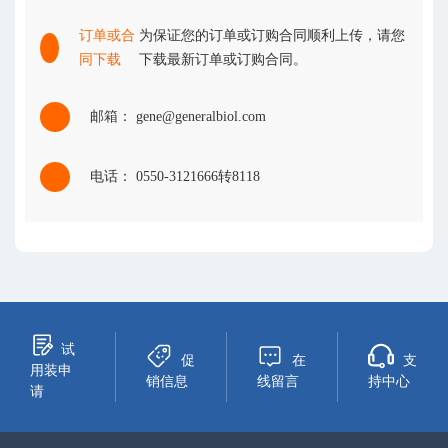
订单或合
为保证您的订单或订购合同顺利上传，请您
同下载
下载最新订单或订购合同。
邮箱： gene@generalbiol.com
电话： 0550-3121666转8118
试
促
在
支
用装申
销信息
线留言
持中心
请