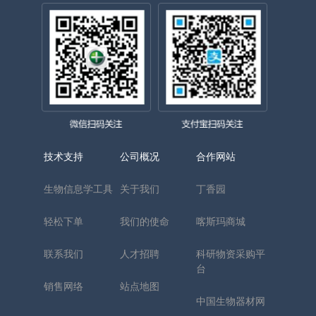
技术支持
公司概况
合作网站
生物信息学工具
关于我们
丁香园
轻松下单
我们的使命
喀斯玛商城
联系我们
人才招聘
科研物资采购平
台
销售网络
站点地图
中国生物器材网