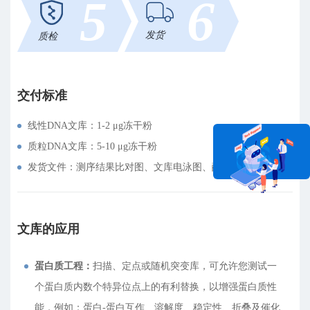
5
6
发货
质检
交付标准
线性DNA文库：1-2 μg冻干粉
质粒DNA文库：5-10 μg冻干粉
发货文件：测序结果比对图、文库电泳图、酶切图
在线咨询
文库的应用
蛋白质工程：
扫描、定点或随机突变库，可允许您测试一
个蛋白质内数个特异位点上的有利替换，以增强蛋白质性
能，例如：蛋白-蛋白互作、溶解度、稳定性、折叠及催化