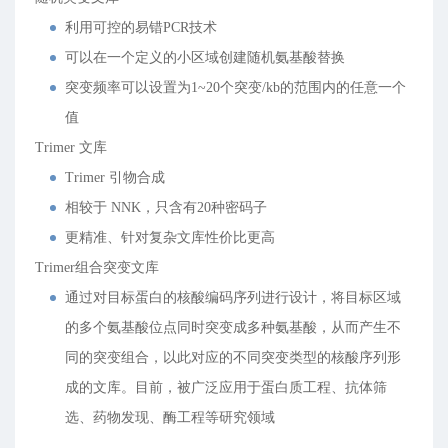
利用可控的易错PCR技术
可以在一个定义的小区域创建随机氨基酸替换
突变频率可以设置为1~20个突变/kb的范围内的任意一个
值
Trimer 文库
Trimer 引物合成
相较于 NNK，只含有20种密码子
更精准、针对复杂文库性价比更高
Trimer组合突变文库
通过对目标蛋白的核酸编码序列进行设计，将目标区域
的多个氨基酸位点同时突变成多种氨基酸，从而产生不
同的突变组合，以此对应的不同突变类型的核酸序列形
成的文库。目前，被广泛应用于蛋白质工程、抗体筛
选、药物发现、酶工程等研究领域