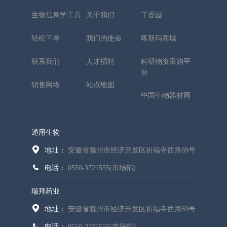
生物信息学工具
关于我们
丁香园
轻松下单
我们的使命
喀斯玛商城
联系我们
人才招聘
科研物资采购平
台
销售网络
站点地图
中国生物器材网
通用生物
地址：
安徽省滁州市经济开发区祈福寺西路69号
电话：
0550-3721555(市场部)
瑞拜药业
地址：
安徽省滁州市经济开发区祈福寺西路69号
电话：
0550-3721555(市场部)