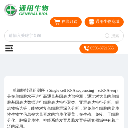
在线订购
通用生物商城
搜索
0550-3721555
单细胞转录组测序（Single cell RNA sequencing，scRNA-seq）
是在单细胞水平进行高通量基因表达谱检测，通过对大量的单细
胞基因表达数据进行细胞表达特征聚类、亚群表达特征分析、标
志物筛选等，能够对复杂细胞群深入分析，避免单个细胞的异质
性生物学信息被大量喜欢的均质化覆盖，在生殖、免疫、干细胞
分化、肿瘤异质性、神经系统发育及脑发育等研究领域中有着广
泛的应用。