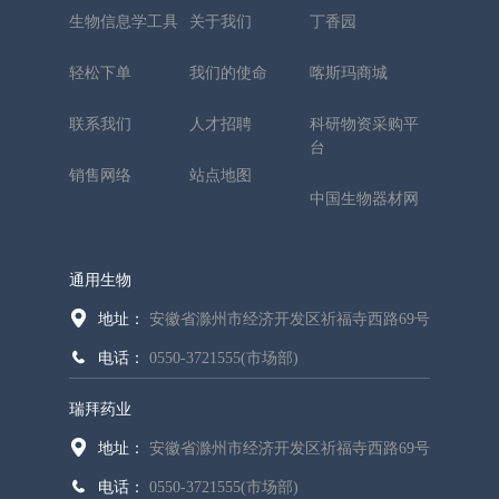
生物信息学工具
关于我们
丁香园
轻松下单
我们的使命
喀斯玛商城
联系我们
人才招聘
科研物资采购平
台
销售网络
站点地图
中国生物器材网
通用生物
地址：
安徽省滁州市经济开发区祈福寺西路69号
电话：
0550-3721555(市场部)
瑞拜药业
地址：
安徽省滁州市经济开发区祈福寺西路69号
电话：
0550-3721555(市场部)