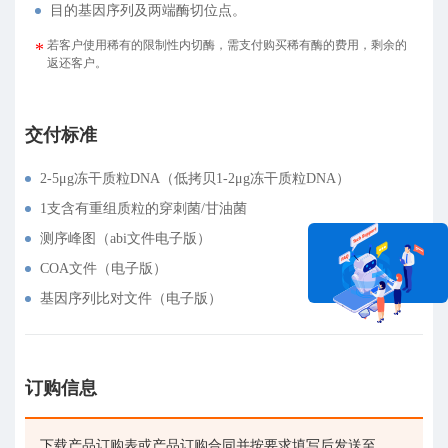
目的基因序列及两端酶切位点。
若客户使用稀有的限制性内切酶，需支付购买稀有酶的费用，剩余的
返还客户。
交付标准
2-5μg冻干质粒DNA（低拷贝1-2μg冻干质粒DNA）
1支含有重组质粒的穿刺菌/甘油菌
测序峰图（abi文件电子版）
COA文件（电子版）
基因序列比对文件（电子版）
在线咨询
订购信息
下载产品订购表或产品订购合同并按要求填写后发送至