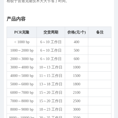
相较于普通克隆技术大大节省了时间。
产品内容
PCR克隆
交货周期
价格(元/个)
备注
< 1000 bp
6～10 工作日
400
1000～2000 bp
6～10 工作日
500
2000～3000 bp
6～10 工作日
600
3000～4000 bp
10～13 工作日
1000
4000～5000 bp
11～15 工作日
1500
5000～6000 bp
13～18 工作日
1800
6000～7000 bp
15～20 工作日
2100
7000～8000 bp
15～20 工作日
2500
8000～9000 bp
18～23 工作日
3000
9000～10000 bp
20～25 工作日
3500