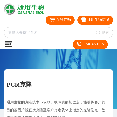
在线订购
通用生物商城
搜索
0550-3721555
PCR克隆
通用生物的克隆技术不依赖于载体的酶切位点，能够将客户的
目的基因片段直接克隆至客户指定载体上指定的克隆位点，故