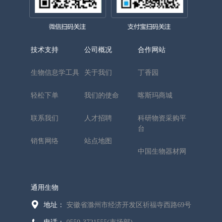
技术支持
公司概况
合作网站
生物信息学工具
关于我们
丁香园
轻松下单
我们的使命
喀斯玛商城
联系我们
人才招聘
科研物资采购平
台
销售网络
站点地图
中国生物器材网
通用生物
地址：
安徽省滁州市经济开发区祈福寺西路69号