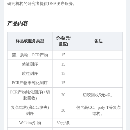
研究机构的研究者提供DNA测序服务。
产品内容
价格(元/
样品或服务类型
备注
反应)
菌、质粒、PCR产物
15
菌液测序
15
质粒测序
15
PCR产物未纯化测序
15
PCR产物纯化测序(+切
20
切胶回收5元/样。
胶回收)
复杂结构(高GC/发夹)
包含高GC、poly T等复杂
30
测序
结构。
Walking引物
30元/条