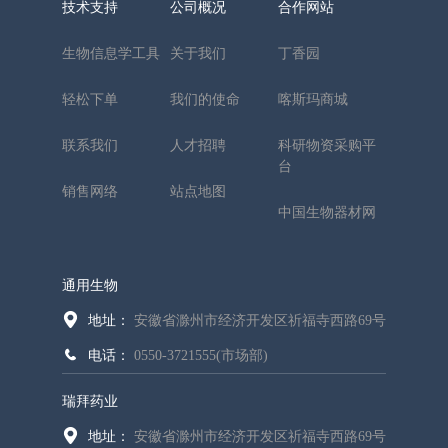
技术支持
公司概况
合作网站
生物信息学工具
关于我们
丁香园
轻松下单
我们的使命
喀斯玛商城
联系我们
人才招聘
科研物资采购平
台
销售网络
站点地图
中国生物器材网
通用生物
地址：
安徽省滁州市经济开发区祈福寺西路69号
电话：
0550-3721555(市场部)
瑞拜药业
地址：
安徽省滁州市经济开发区祈福寺西路69号