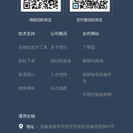
技术支持
公司概况
合作网站
生物信息学工具
关于我们
丁香园
轻松下单
我们的使命
喀斯玛商城
联系我们
人才招聘
科研物资采购平
台
销售网络
站点地图
中国生物器材网
通用生物
地址：
安徽省滁州市经济开发区祈福寺西路69号