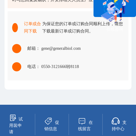
订单或合
为保证您的订单或订购合同顺利上传，请您
在线咨询
同下载
下载最新订单或订购合同。
邮箱： gene@generalbiol.com
电话： 0550-3121666转8118
试
促
在
支
用装申
销信息
线留言
持中心
请