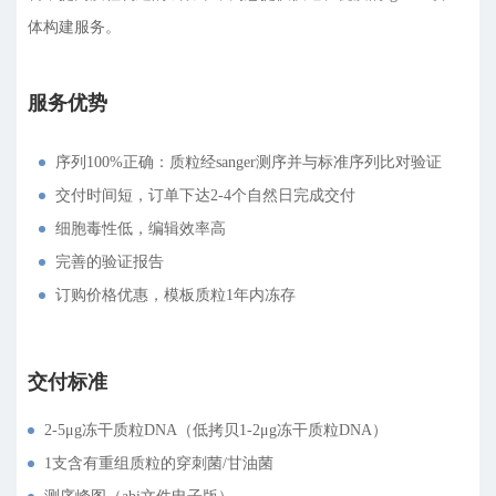
体构建服务。
服务优势
序列100%正确：质粒经sanger测序并与标准序列比对验证
交付时间短，订单下达2-4个自然日完成交付
细胞毒性低，编辑效率高
完善的验证报告
订购价格优惠，模板质粒1年内冻存
交付标准
2-5μg冻干质粒DNA（低拷贝1-2μg冻干质粒DNA）
1支含有重组质粒的穿刺菌/甘油菌