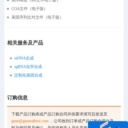
测序峰图（abi文件电子版）
COA文件（电子版）
基因序列比对文件（电子版）
相关服务及产品
ssDNA合成
sgRNA化学合成
定制化基因合成
订购信息
下载产品订购表或产品订购合同并按要求填写后发送至
gene@generalbiol.com
，公司收到订单或产品订购合同会及
时与您回复及确认，并安排相关人员生产发货。