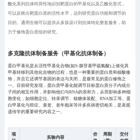
酰化系列抗体特异性地识别靶蛋白的甲基化以及乙酰化形式，
可以反映出靶蛋白质的活性水平，达到研究蛋白功能和调节的
目的。通用生物可以提供从多肽设计到抗体纯化整套服务，助
力于修饰蛋白质组的研究。
多克隆抗体制备服务（甲基化抗体制备）
蛋白甲基化是从活性甲基化合物(如S-腺苷基甲硫氨酸)上催化其
甲基转移到其他化合物的过程，也是一种重要的蛋白质和核酸修
饰，并且它还调节基因的表达与关闭，是最常见的蛋白修饰之
一。目前研究发现，蛋白质甲基化能调节目标蛋白质分子内或分
子间的相互作用，并影响他们与RNA的亲和力，从而影响多种细
胞变化，如细胞定位、转录调节、核糖体装配、RNA加工等。蛋
白甲基化与癌症、衰老、老年痴呆等许多疾病密切相关，是表观
遗传学的重要研究内容之一。
项
价
周期
交付
实验内容