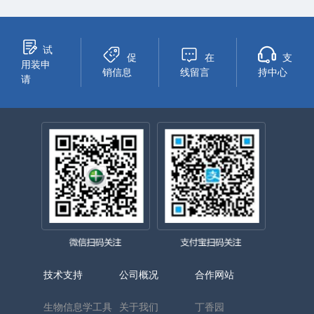
试
促
在
支
用装申
销信息
线留言
持中心
请
技术支持
公司概况
合作网站
生物信息学工具
关于我们
丁香园