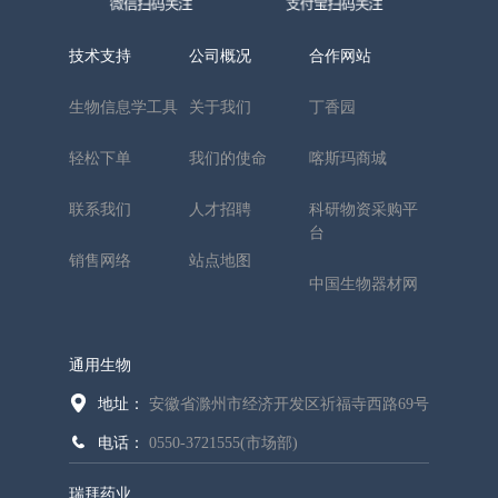
技术支持
公司概况
合作网站
生物信息学工具
关于我们
丁香园
轻松下单
我们的使命
喀斯玛商城
联系我们
人才招聘
科研物资采购平
台
销售网络
站点地图
中国生物器材网
通用生物
地址：
安徽省滁州市经济开发区祈福寺西路69号
电话：
0550-3721555(市场部)
瑞拜药业