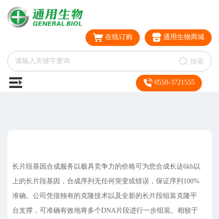
在线订购
通用生物商城
搜索
0550-3721555
长片段基因合成服务以极具竞争力的价格可为您合成长达6kb以
上的长片段基因，合成序列无任何突变或错误，保证序列100%
准确。公司凭借独有的克隆技术以及全新的长片段组装克隆平
台支撑，可准确有效地将多个DNA片段进行一步组装。相较于