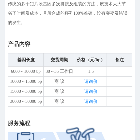
传统的多个短片段基因多次拼接及组装的方法，该技术大大节
省了时间及成本，且所合成的序列100%准确，没有突变及错误
的发生。
产品内容
基因长度
交货周期
价格（元/bp）
备注
6000～10000 bp
30～35 工作日
1.5
10000～15000 bp
商 议
请询价
15000～30000 bp
商 议
请询价
30000～50000 bp
商 议
请询价
服务流程