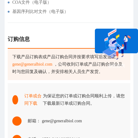
COA文件（电子版）
基因序列比对文件（电子版）
订购信息
下载产品订购表或产品订购合同并按要求填写后发送至
gene@generalbiol.com
，公司收到订单或产品订购合同会及
在线咨询
时与您回复及确认，并安排相关人员生产发货。
订单或合
为保证您的订单或订购合同顺利上传，请您
同下载
下载最新订单或订购合同。
邮箱： gene@generalbiol.com