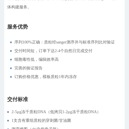
体构建服务。
服务优势
序列100%正确：质粒经sanger测序并与标准序列比对验证
交付时间短，订单下达2-4个自然日完成交付
细胞毒性低，编辑效率高
完善的验证报告
订购价格优惠，模板质粒1年内冻存
交付标准
2-5μg冻干质粒DNA（低拷贝1-2μg冻干质粒DNA）
1支含有重组质粒的穿刺菌/甘油菌