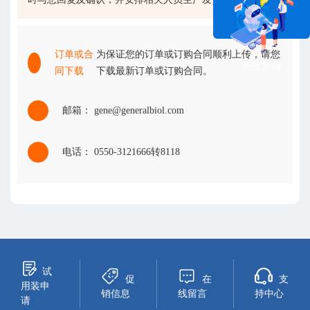
订单或合
为保证您的订单或订购合同顺利上传，请您
在线咨询
同下载
下载最新订单或订购合同。
邮箱： gene@generalbiol.com
电话： 0550-3121666转8118
试
促
在
支
用装申
销信息
线留言
持中心
请