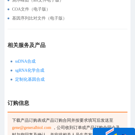
测序峰图（abi文件电子版）
COA文件（电子版）
基因序列比对文件（电子版）
相关服务及产品
ssDNA合成
sgRNA化学合成
定制化基因合成
订购信息
下载产品订购表或产品订购合同并按要求填写后发送至
gene@generalbiol.com
，公司收到订单或产品订购合同会及
时与您回复及确认，并安排相关人员生产发货。