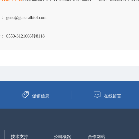
 gene@generalbiol.com
 0550-3121666转8118
促销信息
在线留言
技术支持
公司概况
合作网站