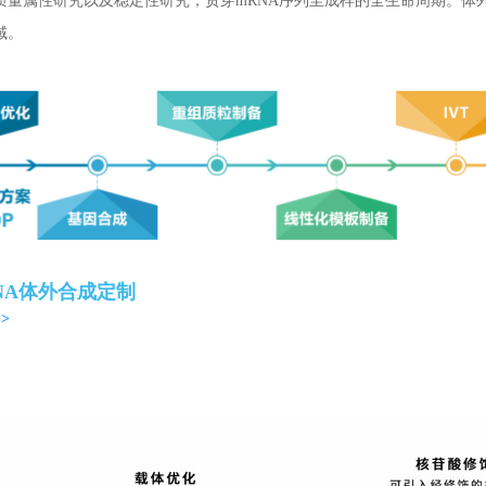
质量属性研究以及稳定性研究；贯穿mRNA序列至成样的全生命周期。体
域。
NA体外合成定制
>