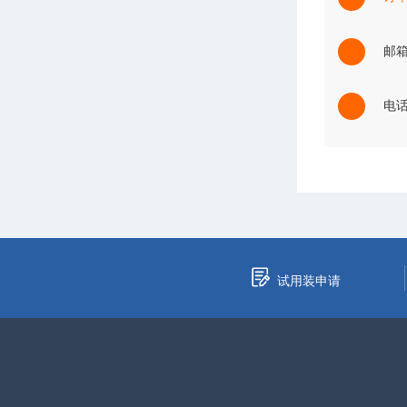
邮箱：
电话：
试用装申请