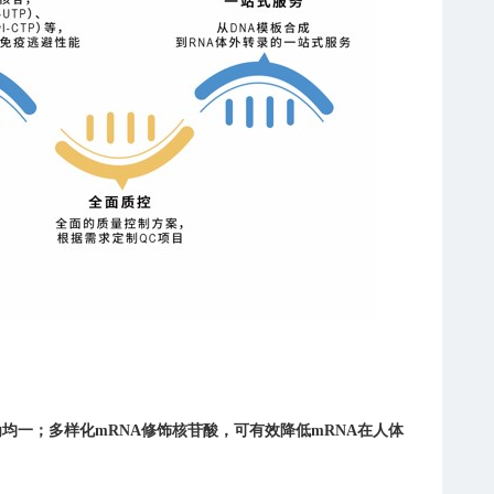
为均一；多样化mRNA修饰核苷酸，可有效降低mRNA在人体