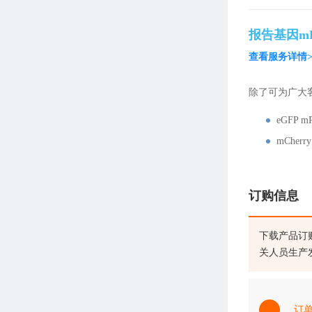
报告基因m
查看服务详情>
除了可为广大
eGFP m
mCherr
订购信息
下载产品订
关人员生产
订