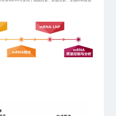
外转录mRNA可应用于细胞转染、胚胎注射、生物药和疫苗