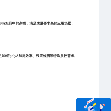
NA粗品中的杂质，满足质量要求高的应用场景；
帽/polyA加尾效率、残留检测等特殊质控需求。