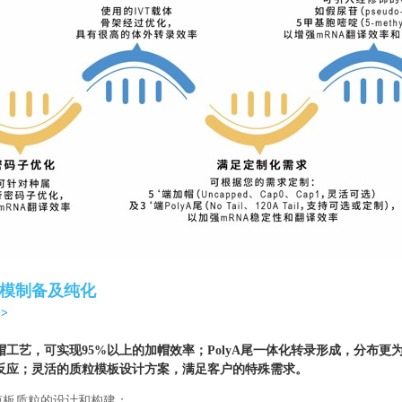
规模制备及纯化
>
工艺，可实现95%以上的加帽效率；PolyA尾一体化转录形成，分布更
反应；灵活的质粒模板设计方案，满足客户的特殊需求。
A模板质粒的设计和构建；