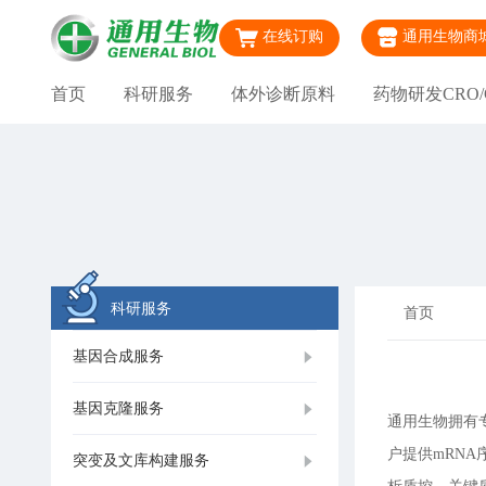
在线订购
通用生物商
首页
科研服务
体外诊断原料
药物研发CRO/
科研服务
首页
基因合成服务
基因克隆服务
通用生物拥有专
户提供mRN
突变及文库构建服务