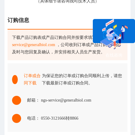
（具体细节请咨询我司技术人员）
订购信息
下载产品订购表或产品订购合同并按要求填写后发送至
ngs-
service@generalbiol.com
，公司收到订单或产品订购合同会
及时与您回复及确认，并安排相关人员生产发货。
在线咨询
订单或合
为保证您的订单或订购合同顺利上传，请您
同下载
下载最新订单或订购合同。
邮箱： ngs-service@generalbiol.com
电话： 0550-3121666转8866