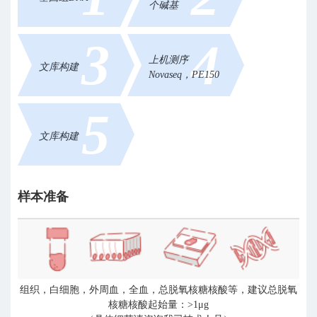
个碱基
3
4
上机测序
文库构建
Novaseq，PE150
5
文库构建
样本准备
组织，白细胞，外周血，全血，总脱氧核糖核酸等，建议总脱氧
核糖核酸起始量：>1μg