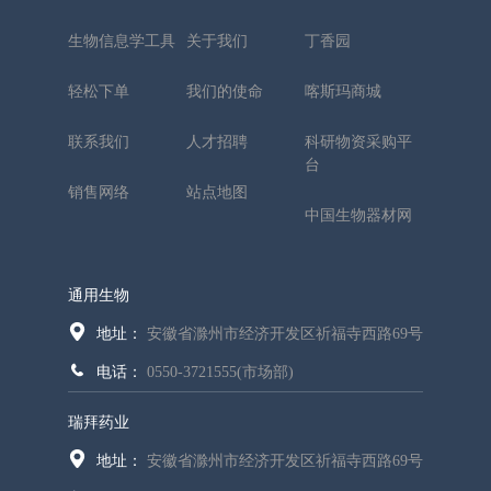
生物信息学工具
关于我们
丁香园
轻松下单
我们的使命
喀斯玛商城
联系我们
人才招聘
科研物资采购平
台
销售网络
站点地图
中国生物器材网
通用生物
地址：
安徽省滁州市经济开发区祈福寺西路69号
电话：
0550-3721555(市场部)
瑞拜药业
地址：
安徽省滁州市经济开发区祈福寺西路69号