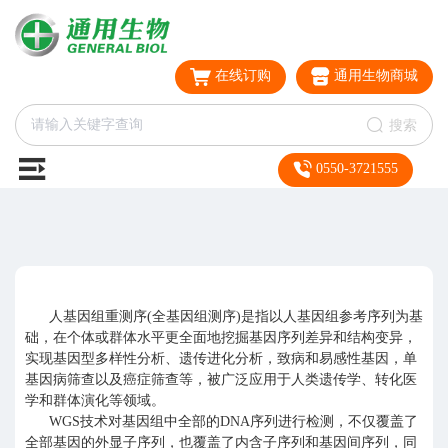
在线订购
通用生物商城
搜索
0550-3721555
人基因组重测序(全基因组测序)是指以人基因组参考序列为基
础，在个体或群体水平更全面地挖掘基因序列差异和结构变异，
实现基因型多样性分析、遗传进化分析，致病和易感性基因，单
基因病筛查以及癌症筛查等，被广泛应用于人类遗传学、转化医
学和群体演化等领域。
WGS技术对基因组中全部的DNA序列进行检测，不仅覆盖了
全部基因的外显子序列，也覆盖了内含子序列和基因间序列，同