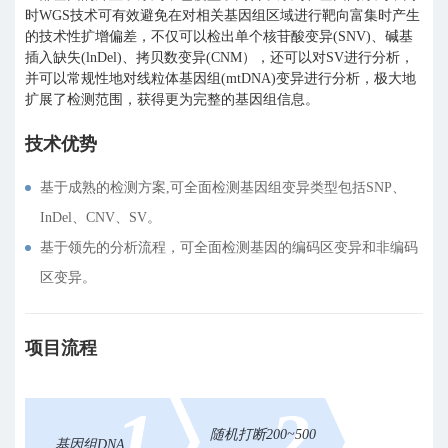
时WGS技术可有效避免在对相关基因组区域进行靶向富集时产生
的技术性扩增偏差，不仅可以检出单个核苷酸变异(SNV)、碱基
插入缺失(lnDel)、拷贝数变异(CNM），还可以对SV进行分析，
并可以常规性地对线粒体基因组(mtDNA)变异进行分析，极大地
扩展了检测范围，获得更为完整的基因组信息。
技术优势
基于成熟的检测方案,可全面检测基因组变异类型包括SNP、
InDel、CNV、SV。
基于领先的分析流程，可全面检测基因的编码区变异和非编码
区变异。
项目流程
1
2
随机打断200~500
基因组DNA